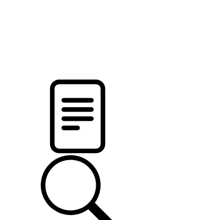
pristalica
.by
НОВОСТИ МИНСКОГО РАЙОНА