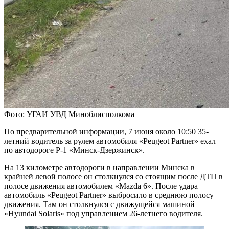
Фото: УГАИ УВД Миноблисполкома
По предварительной информации, 7 июня около 10:50 35-
летний водитель за рулем автомобиля «Peugeot Partner» ехал
по автодороге Р-1 «Минск-Дзержинск».
На 13 километре автодороги в направлении Минска в
крайней левой полосе он столкнулся со стоящим после ДТП в
полосе движения автомобилем «Mazda 6». После удара
автомобиль «Peugeot Partner» выбросило в среднюю полосу
движения. Там он столкнулся с движущейся машиной
«Hyundai Solaris» под управлением 26-летнего водителя.