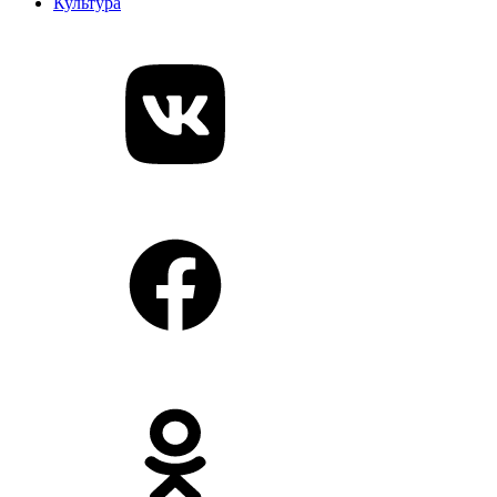
Культура