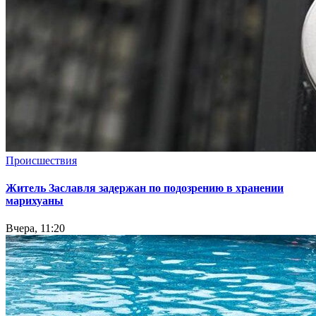
Происшествия
Житель Заславля задержан по подозрению в хранении
марихуаны
Вчера, 11:20