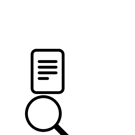
pristalica
.by
НОВОСТИ МИНСКОГО РАЙОНА