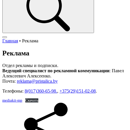
Главная
•
Реклама
Реклама
Отдел рекламы и подписки.
Ведущий специалист по рекламной коммуникации
: Павел
Алексеевич Алексеенко.
Почта:
reklama@pristalica.by
Телефоны:
8(017)360-65-98.
,
+375(29)151-02-08
.
mediakit-mp
Скачать