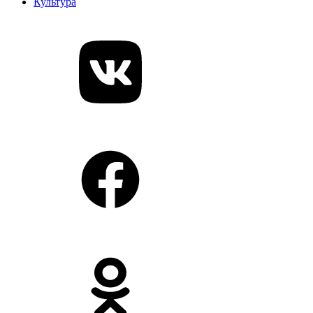
Культура