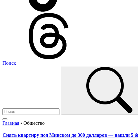
Поиск
Главная
•
Общество
Снять квартиру под Минском до 300 долларов — нашли 5 