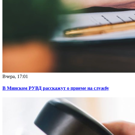
Вчера, 17:01
В Минском РУВД расскажут о приеме на службу