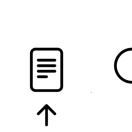
pristalica
.by
НОВОСТИ МИНСКОГО РАЙОНА