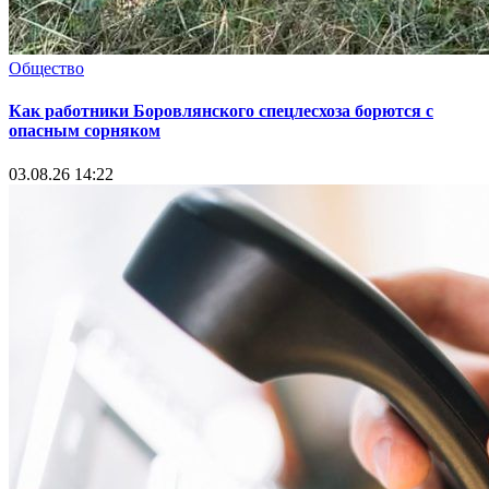
Общество
Как работники Боровлянского спецлесхоза борются с
опасным сорняком
03.08.26 14:22