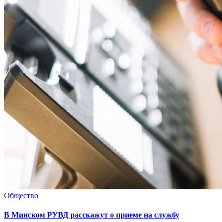
Общество
В Минском РУВД расскажут о приеме на службу