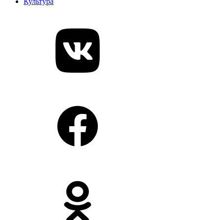
Культура