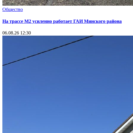
Общество
На трассе М2 усиленно работает ГАИ Минского района
06.08.26 12:30