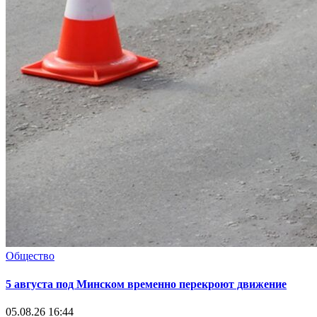
Общество
5 августа под Минском временно перекроют движение
05.08.26 16:44