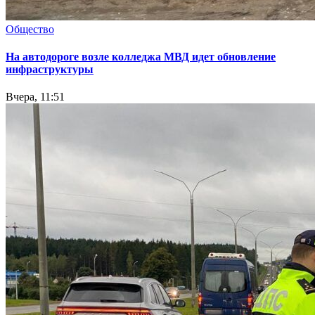
Общество
На автодороге возле колледжа МВД идет обновление
инфраструктуры
Вчера, 11:51