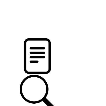
pristalica
.by
НОВОСТИ МИНСКОГО РАЙОНА