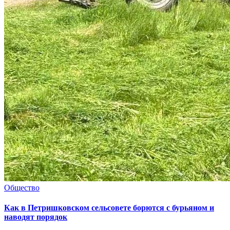
Общество
Как в Петришковском сельсовете борются с бурьяном и
наводят порядок