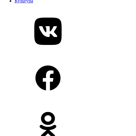
Культура