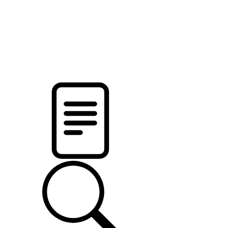
pristalica
.by
НОВОСТИ МИНСКОГО РАЙОНА