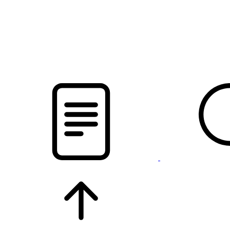
pristalica
.by
НОВОСТИ МИНСКОГО РАЙОНА