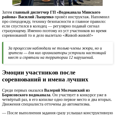
Затем
главный диспетчер ГП «Водоканала Минского
района» Василий Лыщенко
провёл инструктаж. Напомнил
про спецодежду, технику безопасности и главное правило:
если спустился в колодец — регулярно подавай сигнал
страхующему. Именно поэтому из уст участников во время
соревнований то и дело вылетало «Живой-живой!»
За процессом наблюдали не только члены жюри, но и
зрители — для них организаторы устроили настоящий
квест и спрятали на территории 12 нарушений.
Эмоции участников после
соревнований и имена лучших
Среди первых оказался
Валерий Молчанский из
Борисовского водоканала
. Он участвует в конкурсе уже в
четвёртый раз, в его копилке одно первое место и два вторых.
Движения специалиста отточены до автоматизма.
— После выполнения задания сразу услышал конструктивную