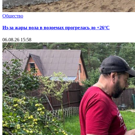
Общество
Из-за жары вода в водоемах прогрелась до +26°C
06.08.26 15:58