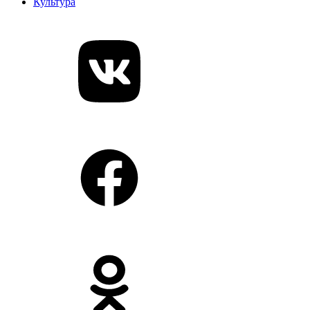
Культура