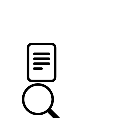
pristalica
.by
НОВОСТИ МИНСКОГО РАЙОНА