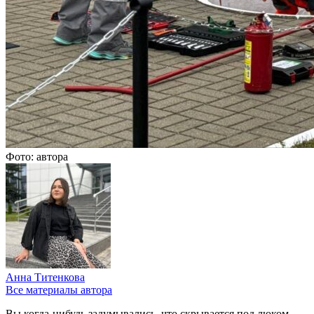
Фото: автора
Анна Титенкова
Все материалы автора
Вы когда-нибудь задумывались, что скрывается под люком