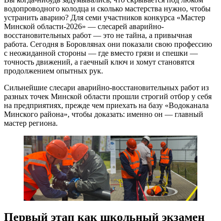
водопроводного колодца и сколько мастерства нужно, чтобы
устранить аварию? Для семи участников конкурса «Мастер
Минской области-2026» — слесарей аварийно-
восстановительных работ — это не тайна, а привычная
работа. Сегодня в Боровлянах они показали свою профессию
с неожиданной стороны — где вместо грязи и спешки —
точность движений, а гаечный ключ и хомут становятся
продолжением опытных рук.
Сильнейшие слесари аварийно-восстановительных работ из
разных точек Минской области прошли строгий отбор у себя
на предприятиях, прежде чем приехать на базу «Водоканала
Минского района», чтобы доказать: именно он — главный
мастер региона.
Первый этап как школьный экзамен