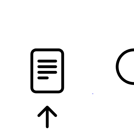
pristalica
.by
НОВОСТИ МИНСКОГО РАЙОНА