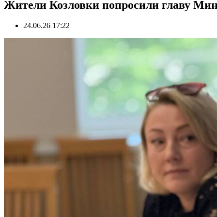
Жители Козловки попросили главу Мин
24.06.26 17:22