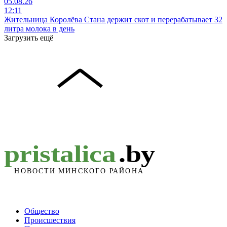
05.08.26
12:11
Жительница Королёва Стана держит скот и перерабатывает 32
литра молока в день
Загрузить ещё
Общество
Происшествия