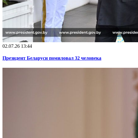
02.07.26 13:44
Президент Беларуси помиловал 32 человека