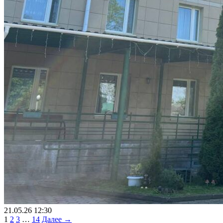
21.05.26 12:30
1
2
3
…
14
Далее →