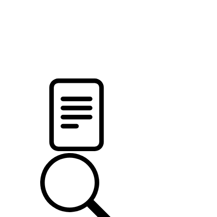
pristalica
.by
НОВОСТИ МИНСКОГО РАЙОНА