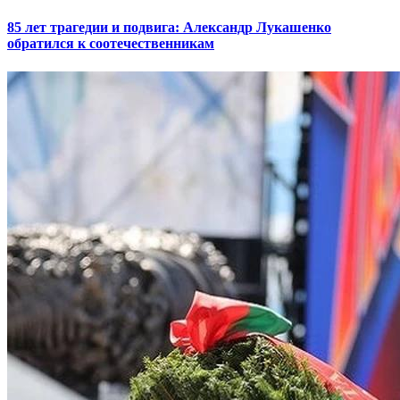
85 лет трагедии и подвига: Александр Лукашенко
обратился к соотечественникам