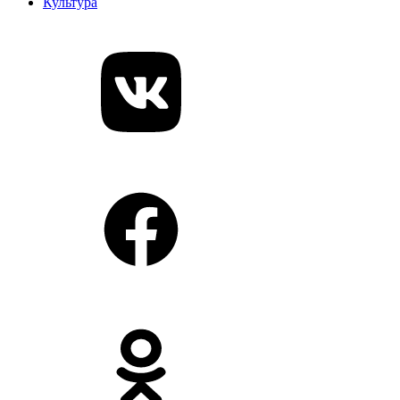
Культура