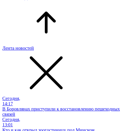
Лента новостей
Сегодня,
14:17
В Боровлянах приступили к восстановлению пешеходных
связей
Сегодня,
13:01
Кто и как открыл зоогостиницу под Минском