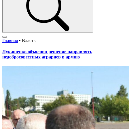
Главная
•
Власть
Лукашенко объяснил решение направлять
недобросовестных аграриев в армию