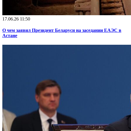
17.06.26 11:50
О чем заявил Президент Беларуси на заседании ЕАЭС в
Астане