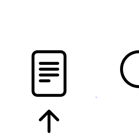
pristalica
.by
НОВОСТИ МИНСКОГО РАЙОНА