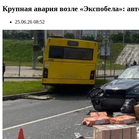
Крупная авария возле «Экспобела»: ав
25.06.26 08:52