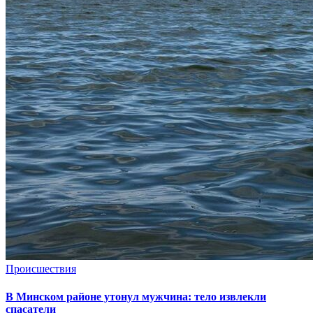
Происшествия
В Минском районе утонул мужчина: тело извлекли
спасатели