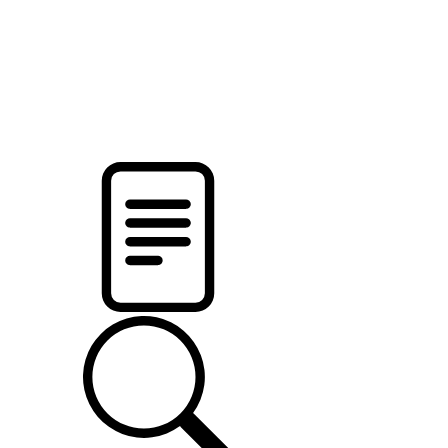
pristalica
.by
НОВОСТИ МИНСКОГО РАЙОНА