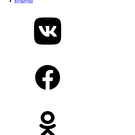
Культура