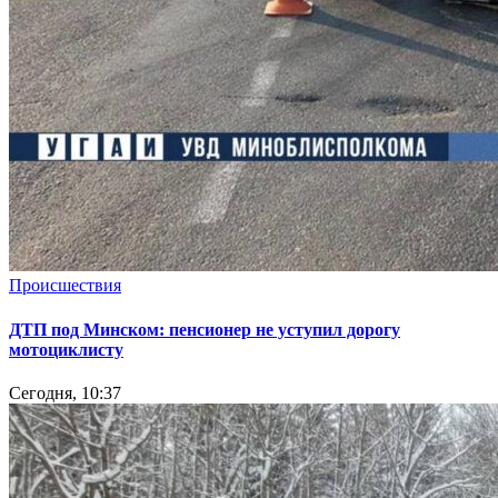
Происшествия
ДТП под Минском: пенсионер не уступил дорогу
мотоциклисту
Сегодня, 10:37