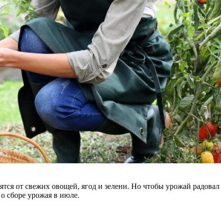
ся от свежих овощей, ягод и зелени. Но чтобы урожай радовал в
 о сборе урожая в июле.