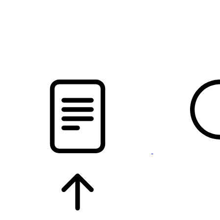
pristalica
.by
НОВОСТИ МИНСКОГО РАЙОНА