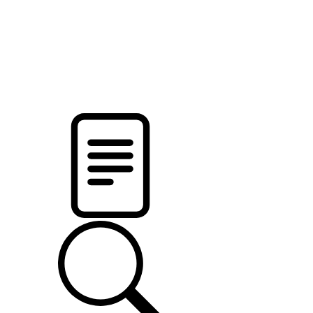
pristalica
.by
НОВОСТИ МИНСКОГО РАЙОНА