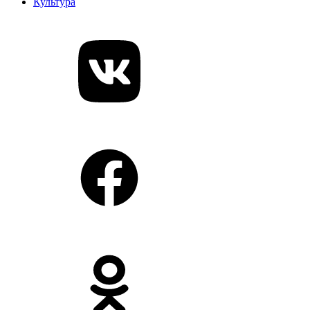
Культура