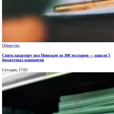
Общество
Снять квартиру под Минском до 300 долларов — нашли 5
бюджетных вариантов
Сегодня, 17:01