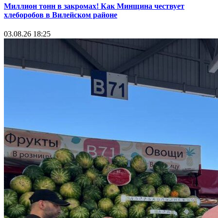
Миллион тонн в закромах! Как Минщина чествует
хлеборобов в Вилейском районе
03.08.26 18:25