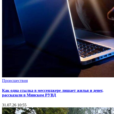
Происшествия
Как одна ссылка в мессенджере лишает жилья и денег,
рассказали в Минском РУВД
31.07.26 10:55