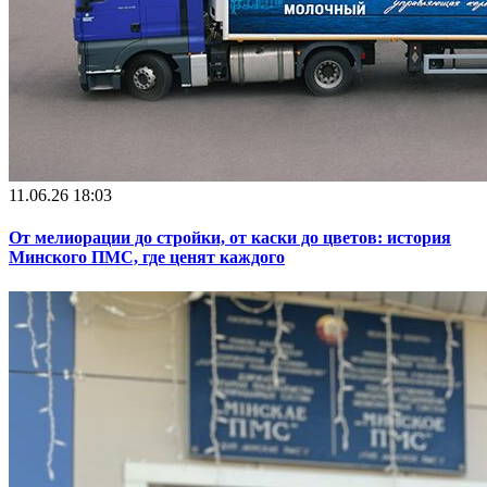
11.06.26 18:03
От мелиорации до стройки, от каски до цветов: история
Минского ПМС, где ценят каждого