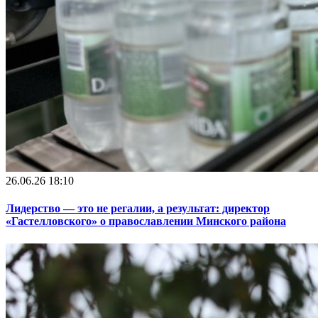
26.06.26 18:10
Лидерство — это не регалии, а результат: директор
«Гастелловского» о православлении Минского района