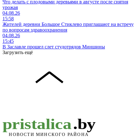
Что делать с плодовыми деревьями в августе после снятия
урожая
04.08.26
15:58
Жителей деревни Большое Стиклево приглашают на встречу
по вопросам здравоохранения
04.08.26
15:45
В Заславле прошел слет студотрядов Минщины
Загрузить ещё