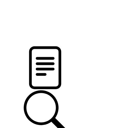
pristalica
.by
НОВОСТИ МИНСКОГО РАЙОНА