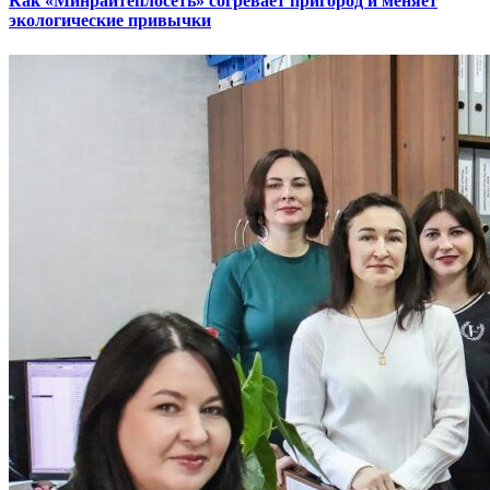
Как «Минрайтеплосеть» согревает пригород и меняет
экологические привычки