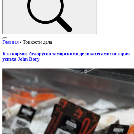
Главная
•
Тонкости дела
Кто кормит белорусов заморскими деликатесами: история
успеха John Dory