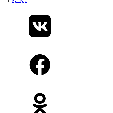
Культура