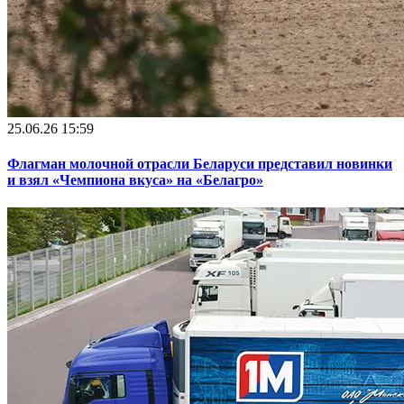
25.06.26 15:59
Флагман молочной отрасли Беларуси представил новинки
и взял «Чемпиона вкуса» на «Белагро»