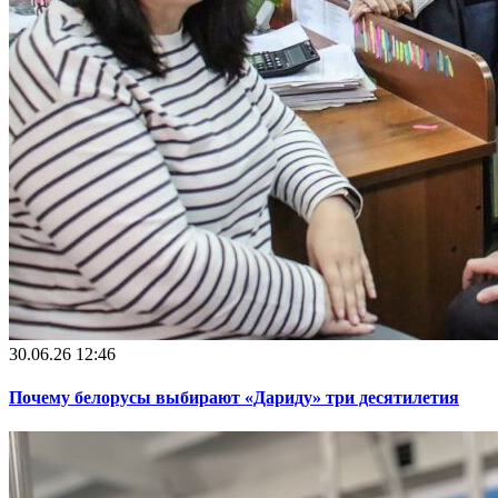
30.06.26 12:46
Почему белорусы выбирают «Дариду» три десятилетия