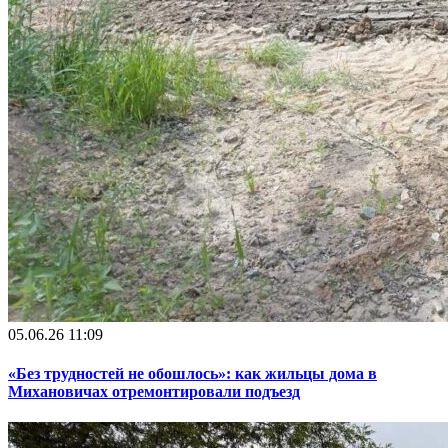
05.06.26 11:09
«Без трудностей не обошлось»: как жильцы дома в
Михановичах отремонтировали подъезд