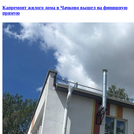
Капремонт жилого дома в Чачково вышел на финишную
прямую