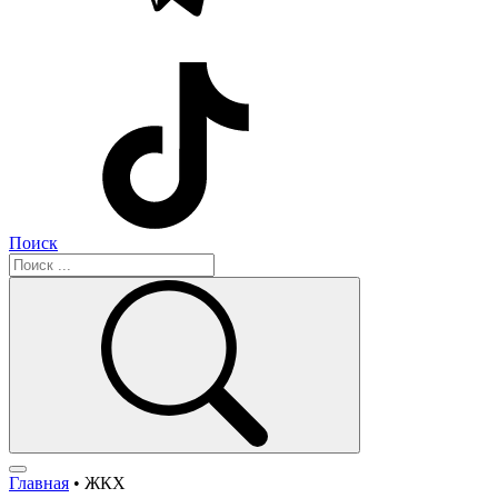
Поиск
Главная
•
ЖКХ