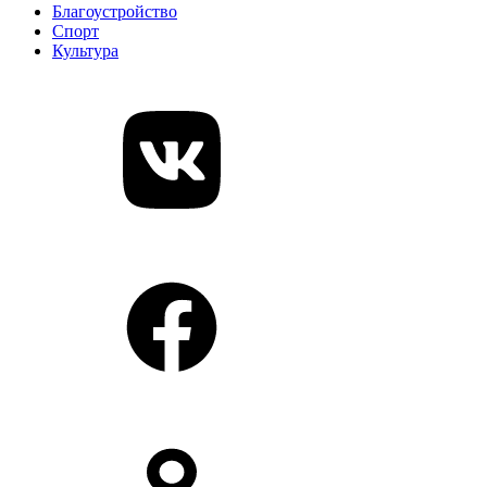
Благоустройство
Спорт
Культура