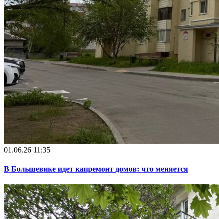
01.06.26 11:35
В Большевике идет капремонт домов: что меняется