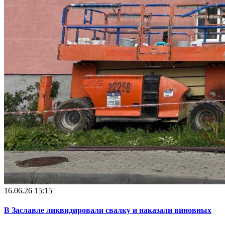
16.06.26 15:15
В Заславле ликвидировали свалку и наказали виновных