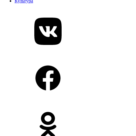
Культура