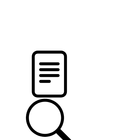
pristalica
.by
НОВОСТИ МИНСКОГО РАЙОНА