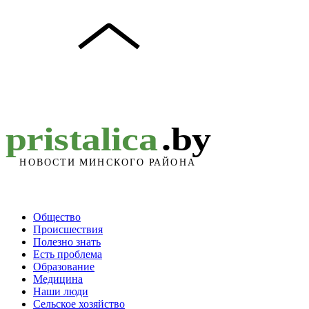
Общество
Происшествия
Полезно знать
Есть проблема
Образование
Медицина
Наши люди
Сельское хозяйство