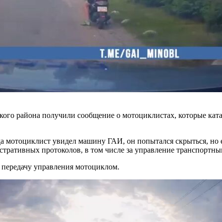
ого района получили сообщение о мотоциклистах, которые ката
а мотоциклист увидел машину ГАИ, он попытался скрыться, но е
стративных протоколов, в том числе за управление транспортным
 передачу управления мотоциклом.