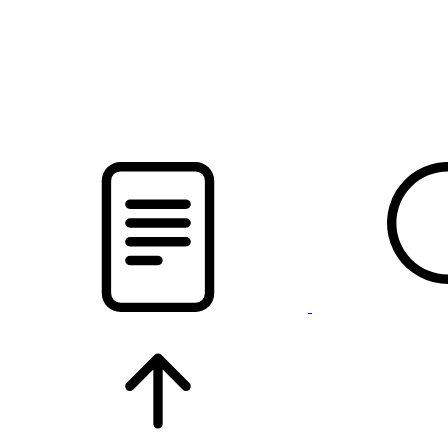
pristalica
.by
НОВОСТИ МИНСКОГО РАЙОНА