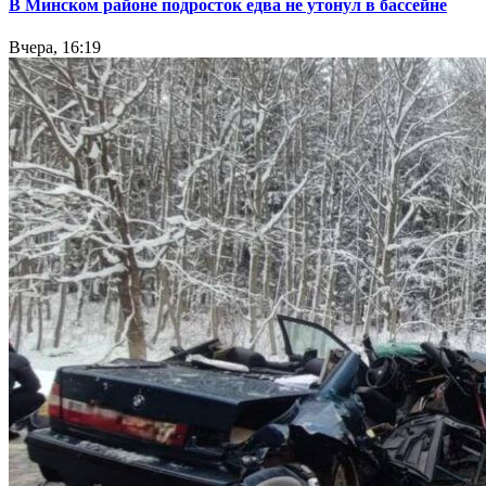
В Минском районе подросток едва не утонул в бассейне
Вчера, 16:19