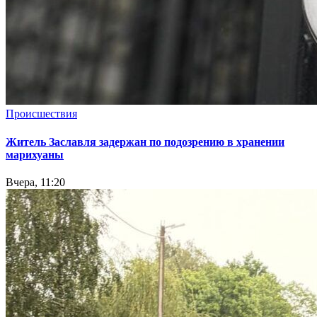
Происшествия
Житель Заславля задержан по подозрению в хранении
марихуаны
Вчера, 11:20