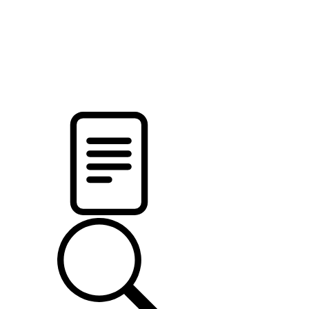
pristalica
.by
НОВОСТИ МИНСКОГО РАЙОНА