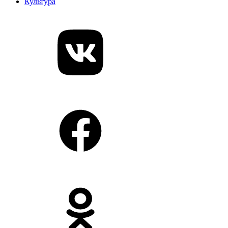
Культура