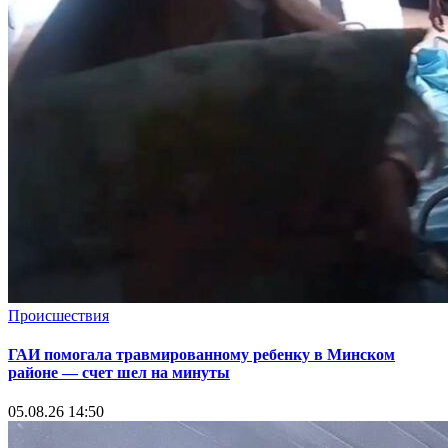
Происшествия
ГАИ помогала травмированному ребенку в Минском
районе — счет шел на минуты
05.08.26 14:50