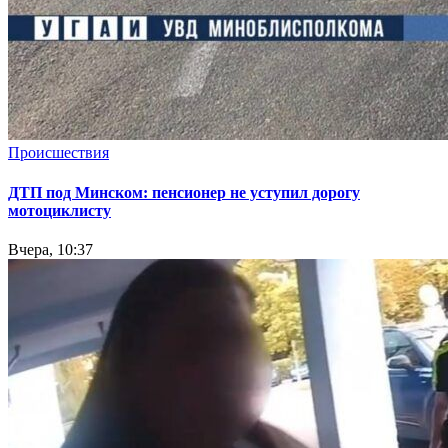
Происшествия
ДТП под Минском: пенсионер не уступил дорогу
мотоциклисту
Вчера, 10:37