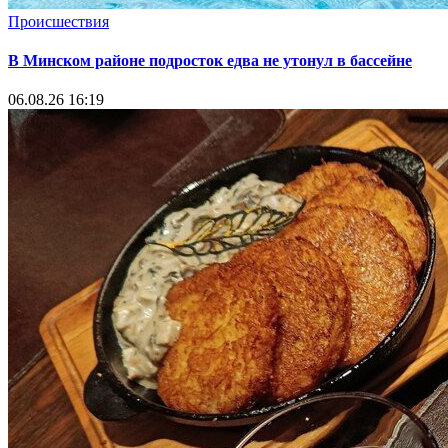
Происшествия
В Минском районе подросток едва не утонул в бассейне
06.08.26 16:19