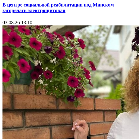
В центре социальной реабилитации под Минском
загорелась электрощитовая
03.08.26 13:10