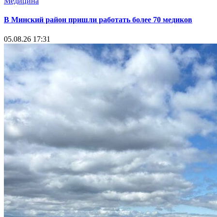
Медицина
В Минский район пришли работать более 70 медиков
05.08.26 17:31