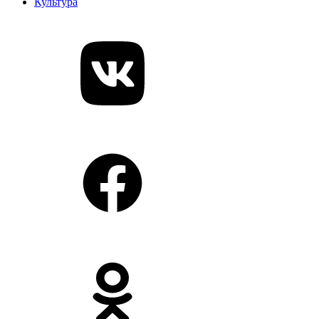
Культура