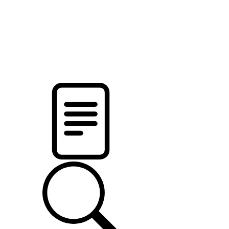
pristalica
.by
НОВОСТИ МИНСКОГО РАЙОНА