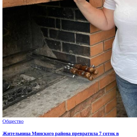
Общество
Жительница Минского района превратила 7 соток в