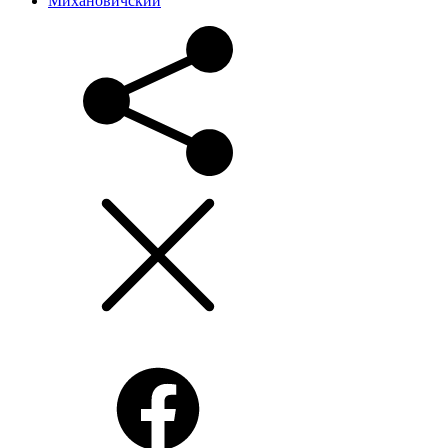
Михановичский