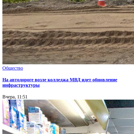
Общество
На автодороге возле колледжа МВД идет обновление
инфраструктуры
Вчера, 11:51