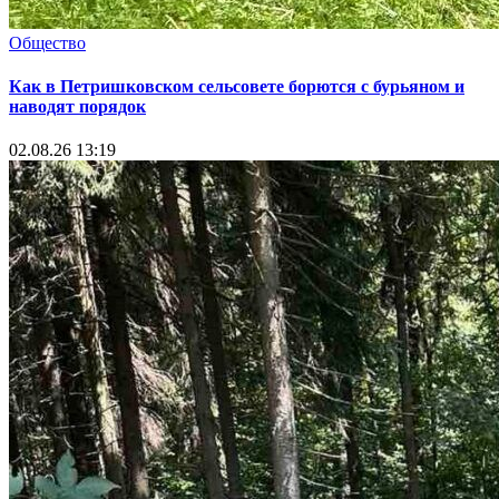
Общество
Как в Петришковском сельсовете борются с бурьяном и
наводят порядок
02.08.26 13:19