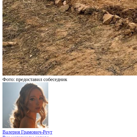
Фото: предоставил собеседник
Валерия Грамович-Реут