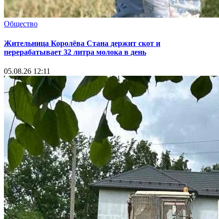
Общество
Жительница Королёва Стана держит скот и
перерабатывает 32 литра молока в день
05.08.26 12:11