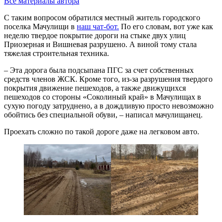
Все материалы автора
С таким вопросом обратился местный житель городского
поселка Мачулищи в
наш чат-бот.
По его словам, вот уже как
неделю твердое покрытие дороги на стыке двух улиц
Приозерная и Вишневая разрушено. А виной тому стала
тяжелая строительная техника.
– Эта дорога была подсыпана ПГС за счет собственных
средств членов ЖСК. Кроме того, из-за разрушения твердого
покрытия движение пешеходов, а также движущихся
пешеходов со стороны «Соколиный край» в Мачулищах в
сухую погоду затруднено, а в дождливую просто невозможно
обойтись без специальной обуви, – написал мачулищанец.
Проехать сложно по такой дороге даже на легковом авто.