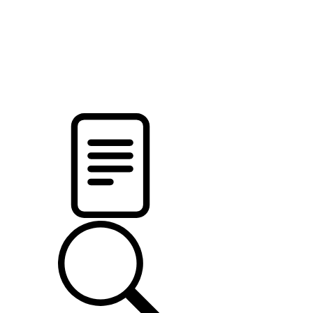
pristalica
.by
НОВОСТИ МИНСКОГО РАЙОНА