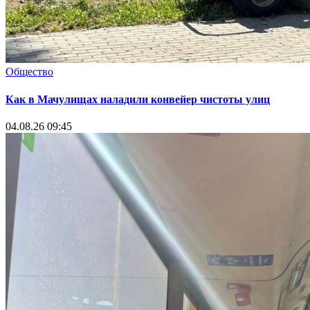
Общество
Как в Мачулищах наладили конвейер чистоты улиц
04.08.26 09:45