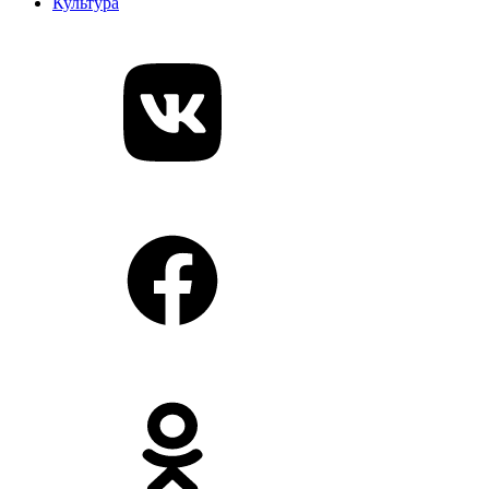
Культура