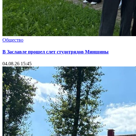
Общество
В Заславле прошел слет студотрядов Минщины
04.08.26 15:45