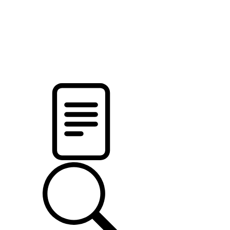
pristalica
.by
НОВОСТИ МИНСКОГО РАЙОНА