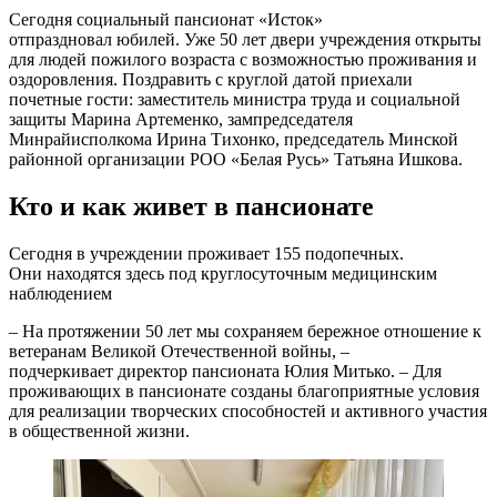
Сегодня социальный пансионат «Исток»
отпраздновал юбилей. Уже 50 лет двери учреждения открыты
для людей пожилого возраста с возможностью проживания и
оздоровления. Поздравить с круглой датой приехали
почетные гости: заместитель министра труда и социальной
защиты Марина Артеменко, зампредседателя
Минрайисполкома Ирина Тихонко, председатель Минской
районной организации РОО «Белая Русь» Татьяна Ишкова.
Кто и как живет в пансионате
Сегодня в учреждении проживает 155 подопечных.
Они находятся здесь под круглосуточным медицинским
наблюдением
– На протяжении 50 лет мы сохраняем бережное отношение к
ветеранам Великой Отечественной войны, –
подчеркивает директор пансионата Юлия Митько. – Для
проживающих в пансионате созданы благоприятные условия
для реализации творческих способностей и активного участия
в общественной жизни.