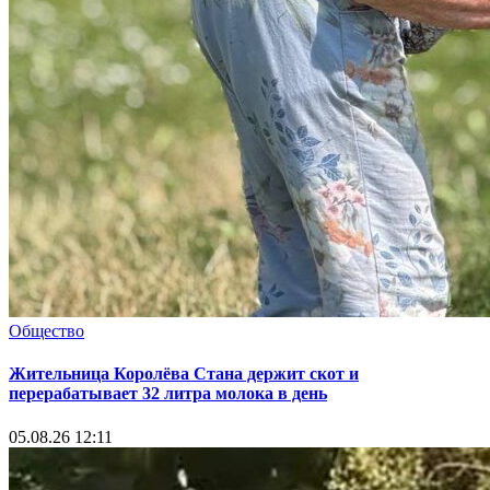
Общество
Жительница Королёва Стана держит скот и
перерабатывает 32 литра молока в день
05.08.26 12:11