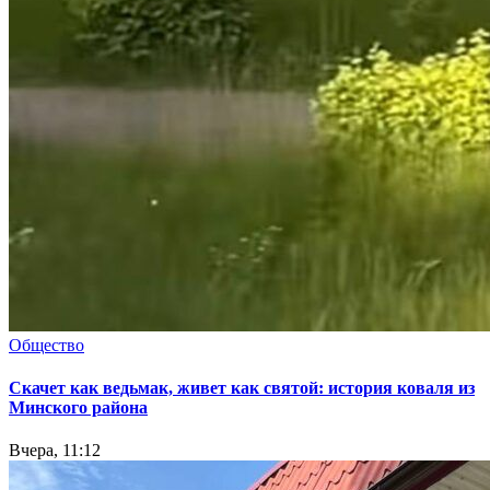
Общество
Скачет как ведьмак, живет как святой: история коваля из
Минского района
Вчера, 11:12