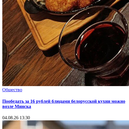
Общество
Пообедать за 16 рублей блюдами белорусской кухни можно
возле Минска
04.08.26 13:30