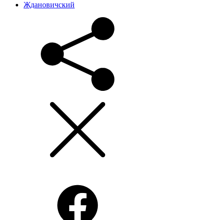
Ждановичский