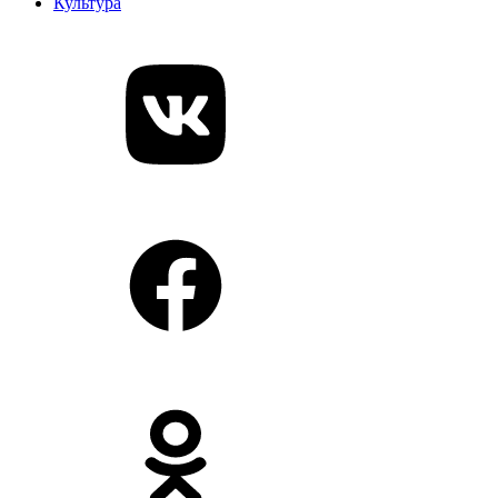
Культура