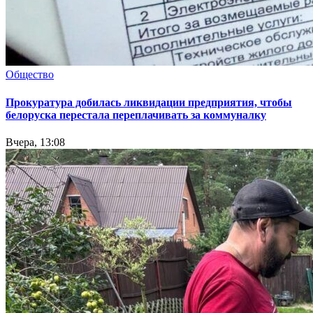
Общество
Прокуратура добилась ликвидации предприятия, чтобы
белоруска перестала переплачивать за коммуналку
Вчера, 13:08