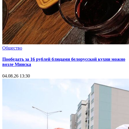
Общество
Пообедать за 16 рублей блюдами белорусской кухни можно
возле Минска
04.08.26 13:30