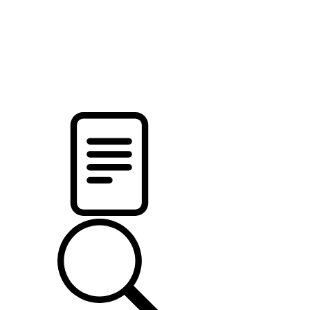
pristalica
.by
НОВОСТИ МИНСКОГО РАЙОНА