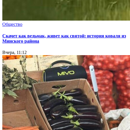
Общество
Скачет как ведьмак, живет как святой: история коваля из
Минского района
Вчера, 11:12