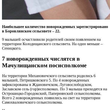
Наибольшее количество новорожденных зарегистрировано
в Боровлянском сельсовете – 22.
9 малышей осчастливили родителей своим появлением на
территории Колодищанского сельсовета. На один меньше –
Сеницкого.
7 новорожденных числятся в
Мачулищанском посисполкоме
На территории Михановичского сельсовета родились 6
малышей, Петришковского 5. По 4 новорожденных
зафиксированы в Ждановичском, Луговослободском,
Заславском сель (гор)исполкомах. По 3 малыша приходятся на
Острошицко-Городокский, Папернянский сельисполкомы.
Всего 2 новорожденных появились на свет на территории
Самохваловичского сельисполкома.