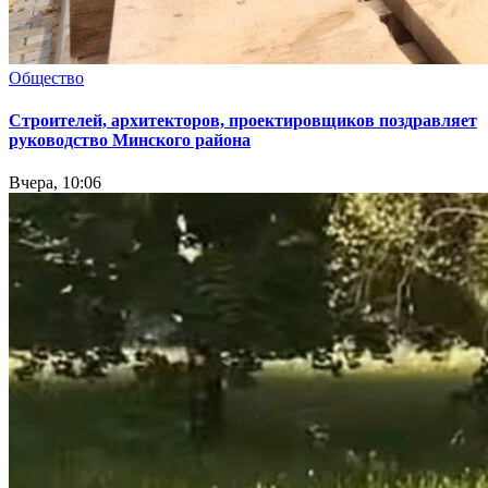
Общество
Cтроителей, архитекторов, проектировщиков поздравляет
руководство Минского района
Вчера, 10:06