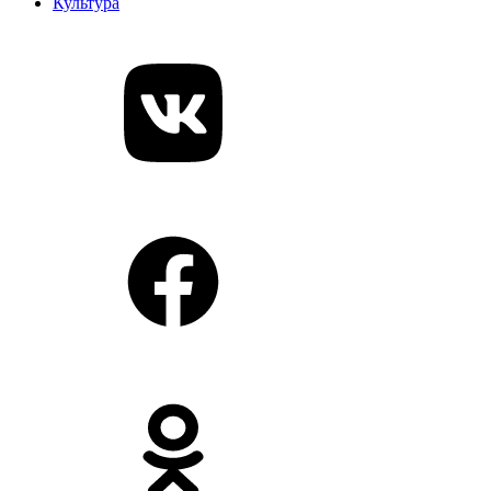
Культура