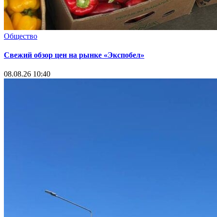
Общество
Свежий обзор цен на рынке «Экспобел»
08.08.26 10:40