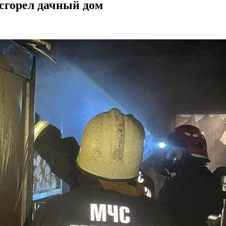
 сгорел дачный дом