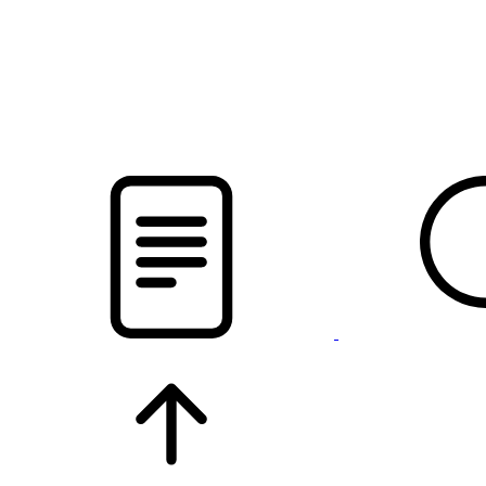
pristalica
.by
НОВОСТИ МИНСКОГО РАЙОНА