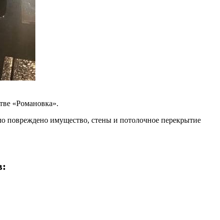
тве «Романовка».
ло повреждено имущество, стены и потолочное перекрытие
в: