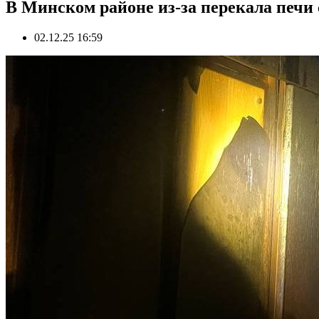
В Минском районе из-за перекала печи
02.12.25 16:59