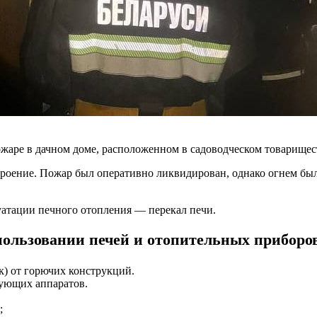
жаре в дачном доме, расположенном в садоводческом товарищес
троение. Пожар был оперативно ликвидирован, однако огнем бы
атации печного отопления — перекал печи.
ользовании печей и отопительных приборо
к) от горючих конструкций.
ующих аппаратов.
;