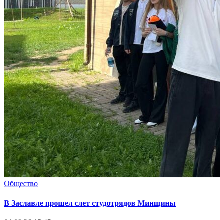
Общество
В Заславле прошел слет студотрядов Минщины