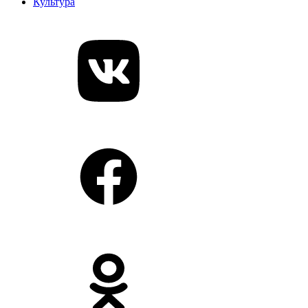
Культура