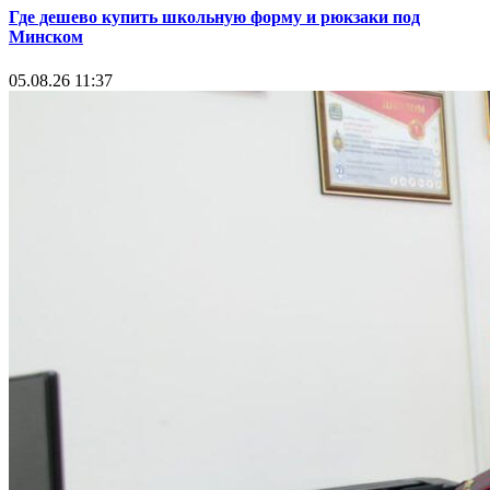
Где дешево купить школьную форму и рюкзаки под
Минском
05.08.26 11:37