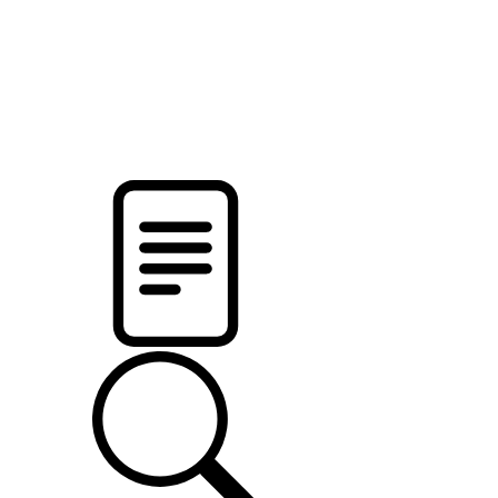
pristalica
.by
НОВОСТИ МИНСКОГО РАЙОНА