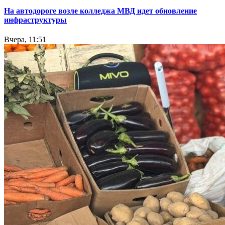
На автодороге возле колледжа МВД идет обновление
инфраструктуры
Вчера, 11:51