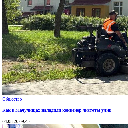
Общество
Как в Мачулищах наладили конвейер чистоты улиц
04.08.26 09:45