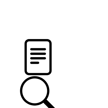
pristalica
.by
НОВОСТИ МИНСКОГО РАЙОНА