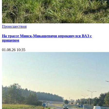
Происшествия
На трассе Минск-Микашевичи опрокинулся ВАЗ с
прицепом
01.08.26 10:35