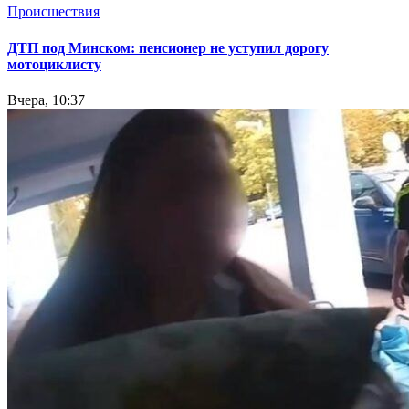
Происшествия
ДТП под Минском: пенсионер не уступил дорогу
мотоциклисту
Вчера, 10:37