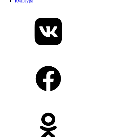
Культура