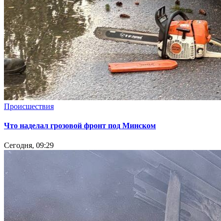
Происшествия
Что наделал грозовой фронт под Минском
Сегодня, 09:29