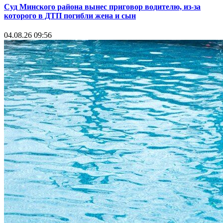
Суд Минского района вынес приговор водителю, из-за
которого в ДТП погибли жена и сын
04.08.26 09:56