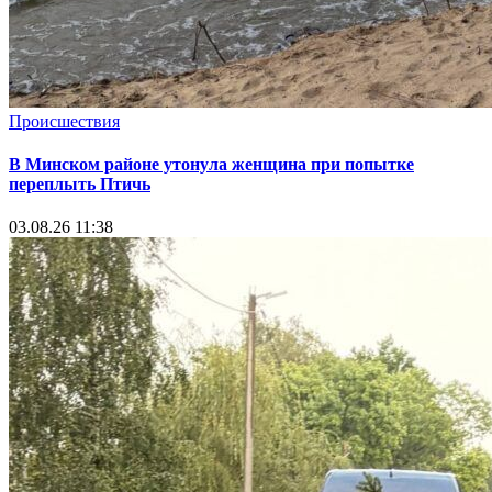
Происшествия
В Минском районе утонула женщина при попытке
переплыть Птичь
03.08.26 11:38