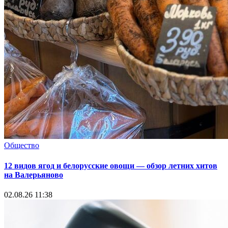
Общество
12 видов ягод и белорусские овощи — обзор летних хитов
на Валерьяново
02.08.26 11:38