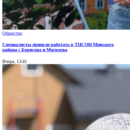
Общество
Специалисты пришли работать в ТЦСОН Минского
района с Борисова и Могилева
Вчера, 13:41