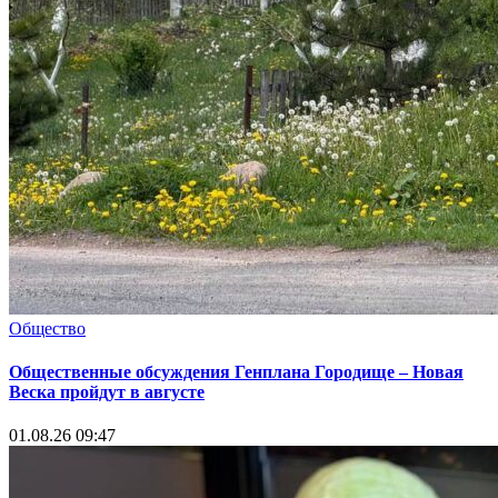
Общество
Общественные обсуждения Генплана Городище – Новая
Веска пройдут в августе
01.08.26 09:47