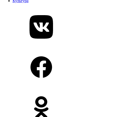
Культура