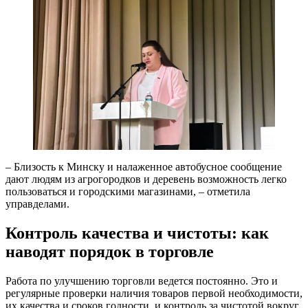
– Близость к Минску и налаженное автобусное сообщение
дают людям из агрогородков и деревень возможность легко
пользоваться и городскими магазинами, – отметила
управделами.
Контроль качества и чистоты: как
наводят порядок в торговле
Работа по улучшению торговли ведется постоянно. Это и
регулярные проверки наличия товаров первой необходимости,
их качества и сроков годности, и контроль за чистотой вокруг