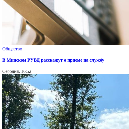
Общество
В Минском РУВД расскажут о приеме на службу
Сегодня, 16:52