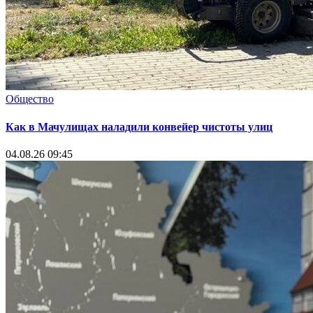
Общество
Как в Мачулищах наладили конвейер чистоты улиц
04.08.26 09:45