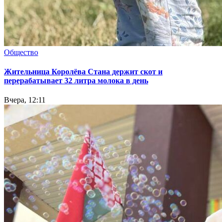
Общество
Жительница Королёва Стана держит скот и
перерабатывает 32 литра молока в день
Вчера, 12:11