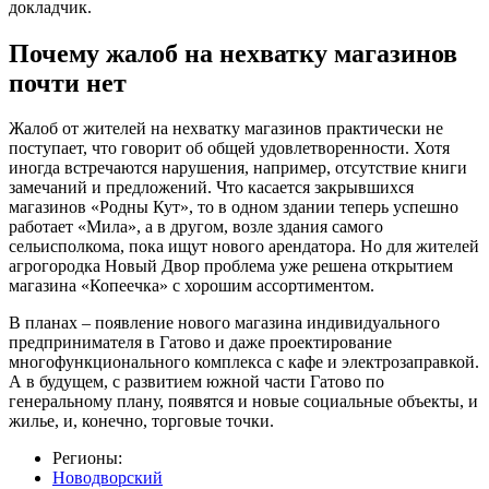
докладчик.
Почему жалоб на нехватку магазинов
почти нет
Жалоб от жителей на нехватку магазинов практически не
поступает, что говорит об общей удовлетворенности. Хотя
иногда встречаются нарушения, например, отсутствие книги
замечаний и предложений. Что касается закрывшихся
магазинов «Родны Кут», то в одном здании теперь успешно
работает «Мила», а в другом, возле здания самого
сельисполкома, пока ищут нового арендатора. Но для жителей
агрогородка Новый Двор проблема уже решена открытием
магазина «Копеечка» с хорошим ассортиментом.
В планах – появление нового магазина индивидуального
предпринимателя в Гатово и даже проектирование
многофункционального комплекса с кафе и электрозаправкой.
А в будущем, с развитием южной части Гатово по
генеральному плану, появятся и новые социальные объекты, и
жилье, и, конечно, торговые точки.
Регионы:
Новодворский