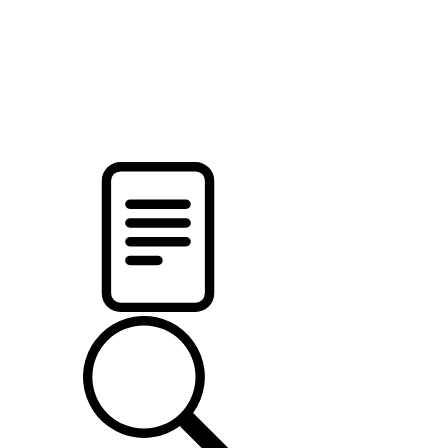
pristalica
.by
НОВОСТИ МИНСКОГО РАЙОНА