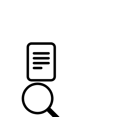
pristalica
.by
НОВОСТИ МИНСКОГО РАЙОНА