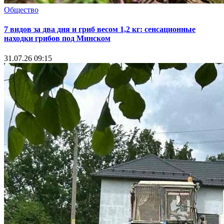
Общество
7 видов за два дня и гриб весом 1,2 кг: сенсационные
находки грибов под Минском
31.07.26 09:15