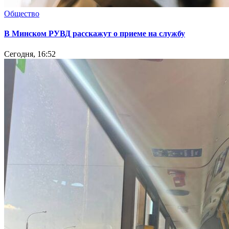
Общество
В Минском РУВД расскажут о приеме на службу
Сегодня, 16:52