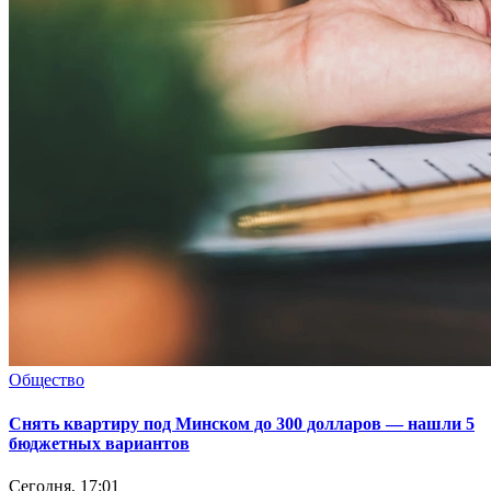
Общество
Снять квартиру под Минском до 300 долларов — нашли 5
бюджетных вариантов
Сегодня, 17:01