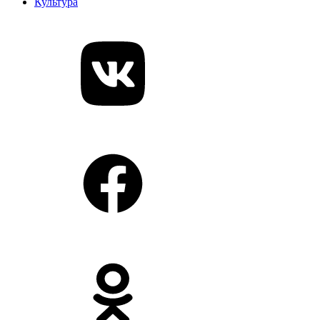
Культура