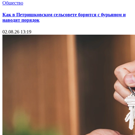
Общество
Как в Петришковском сельсовете борются с бурьяном и
наводят порядок
02.08.26 13:19