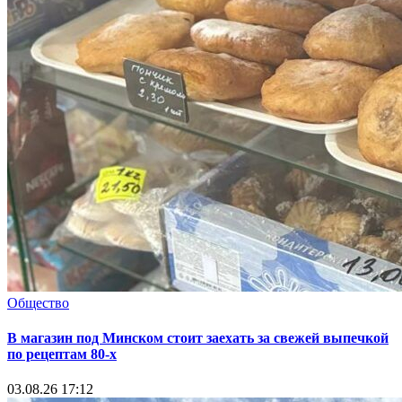
Общество
В магазин под Минском стоит заехать за свежей выпечкой
по рецептам 80-х
03.08.26 17:12