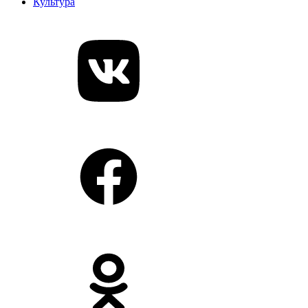
Культура