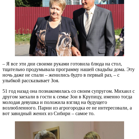
– Я все эти дни своими руками готовила блюда на стол,
тщательно продумывала программу нашей свадьбы дома. Эту
ночь даже не спали – женились будто в первый раз, – с
улыбкой рассказывает Зоя.
51 год назад она познакомилась со своим супругом. Михаил с
другом заехали в гости к семье Зои в Крупицу, именно тогда
молодая девушка и положила взгляд на будущего
возлюбленного. Парни из агрогородка ее не интересовали, а
вот завидный жених из Сибири – самое то.