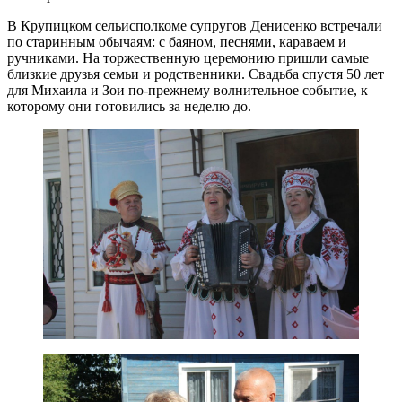
В Крупицком сельисполкоме супругов Денисенко встречали
по старинным обычаям: с баяном, песнями, караваем и
ручниками. На торжественную церемонию пришли самые
близкие друзья семьи и родственники. Свадьба спустя 50 лет
для Михаила и Зои по-прежнему волнительное событие, к
которому они готовились за неделю до.