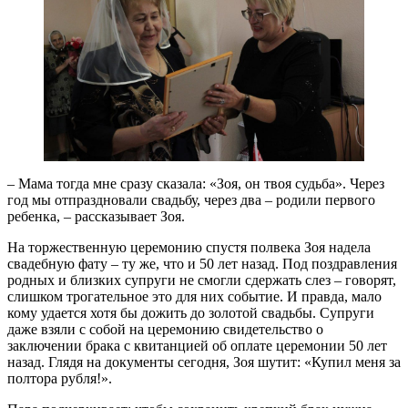
– Мама тогда мне сразу сказала: «Зоя, он твоя судьба». Через
год мы отпраздновали свадьбу, через два – родили первого
ребенка, – рассказывает Зоя.
На торжественную церемонию спустя полвека Зоя надела
свадебную фату – ту же, что и 50 лет назад. Под поздравления
родных и близких супруги не смогли сдержать слез – говорят,
слишком трогательное это для них событие. И правда, мало
кому удается хотя бы дожить до золотой свадьбы. Супруги
даже взяли с собой на церемонию свидетельство о
заключении брака с квитанцией об оплате церемонии 50 лет
назад. Глядя на документы сегодня, Зоя шутит: «Купил меня за
полтора рубля!».