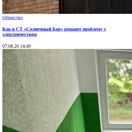
Общество
Как в СТ «Солнечный Бор» решают проблему с
электричеством
07.08.26 14:49