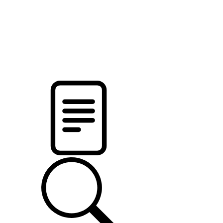
pristalica
.by
НОВОСТИ МИНСКОГО РАЙОНА