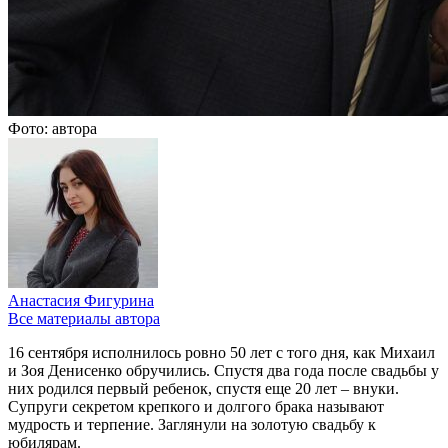
Фото: автора
Анастасия Фигурина
Все материалы автора
16 сентября исполнилось ровно 50 лет с того дня, как Михаил
и Зоя Денисенко обручились. Спустя два года после свадьбы у
них родился первый ребенок, спустя еще 20 лет – внуки.
Супруги секретом крепкого и долгого брака называют
мудрость и терпение. Заглянули на золотую свадьбу к
юбилярам.