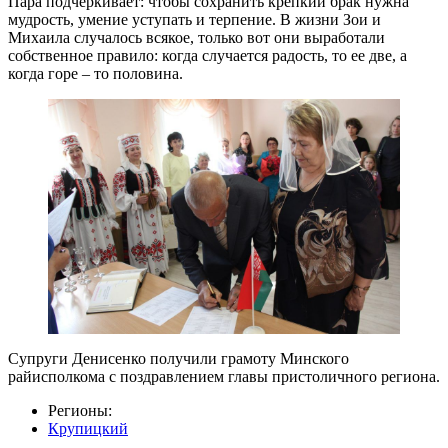
Пара подчеркивает: чтобы сохранить крепкий брак нужна
мудрость, умение уступать и терпение. В жизни Зои и
Михаила случалось всякое, только вот они выработали
собственное правило: когда случается радость, то ее две, а
когда горе – то половина.
Супруги Денисенко получили грамоту Минского
райисполкома с поздравлением главы пристоличного региона.
Регионы:
Крупицкий