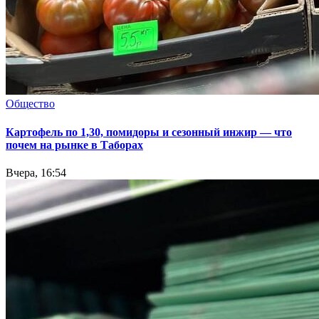
Общество
Картофель по 1,30, помидоры и сезонный инжир — что
почем на рынке в Таборах
Вчера, 16:54