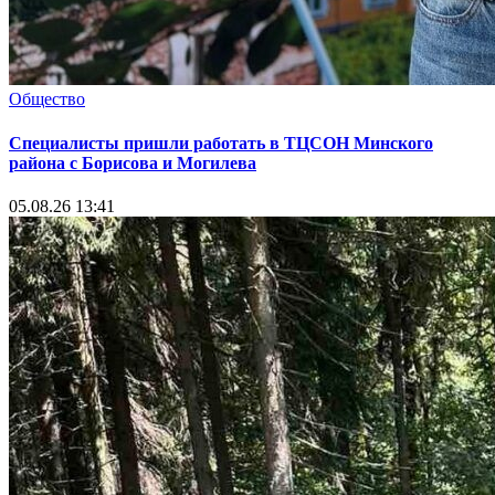
Общество
Специалисты пришли работать в ТЦСОН Минского
района с Борисова и Могилева
05.08.26 13:41