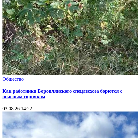
Общество
Как работники Боровлянского спецлесхоза борются с
опасным сорняком
03.08.26 14:22