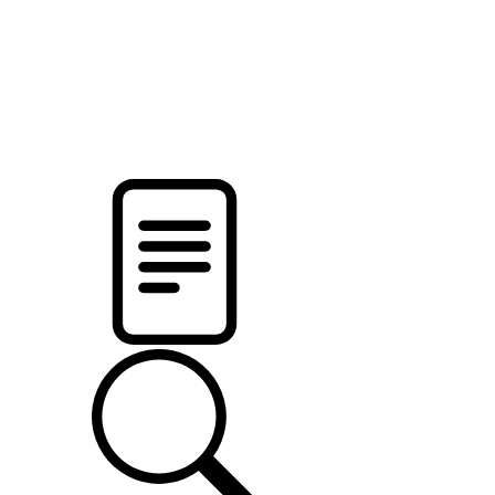
pristalica
.by
НОВОСТИ МИНСКОГО РАЙОНА