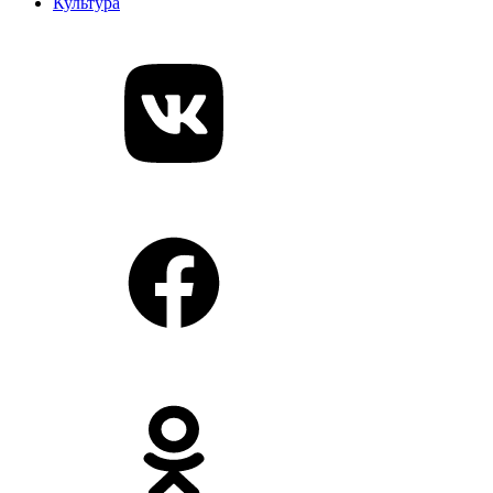
Культура