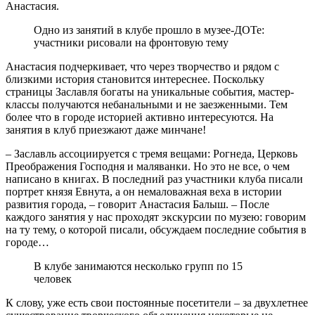
Анастасия.
Одно из занятий в клубе прошло в музее-ДОТе:
участники рисовали на фронтовую тему
Анастасия подчеркивает, что через творчество и рядом с
близкими история становится интереснее. Поскольку
страницы Заславля богаты на уникальные события, мастер-
классы получаются небанальными и не заезженными. Тем
более что в городе историей активно интересуются. На
занятия в клуб приезжают даже минчане!
– Заславль ассоциируется с тремя вещами: Рогнеда, Церковь
Преображения Господня и маляванки. Но это не все, о чем
написано в книгах. В последний раз участники клуба писали
портрет князя Евнута, а он немаловажная веха в истории
развития города, – говорит Анастасия Балыш. – После
каждого занятия у нас проходят экскурсии по музею: говорим
на ту тему, о которой писали, обсуждаем последние события в
городе…
В клубе занимаются несколько групп по 15
человек
К слову, уже есть свои постоянные посетители – за двухлетнее