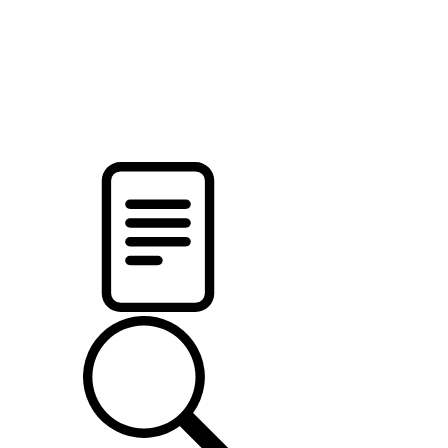
pristalica
.by
НОВОСТИ МИНСКОГО РАЙОНА