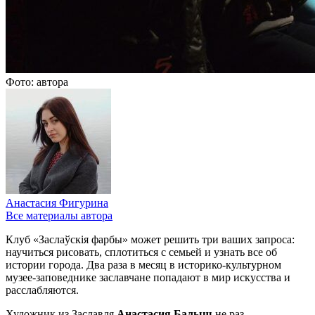
Фото: автора
Анастасия Фигурина
Все материалы автора
Клуб «Заслаўскiя фарбы» может решить три ваших запроса:
научиться рисовать, сплотиться с семьей и узнать все об
истории города. Два раза в месяц в историко-культурном
музее-заповеднике заславчане попадают в мир искусства и
расслабляются.
Художник из Заславля
Анастасия Балыш
не раз