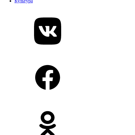
Культура