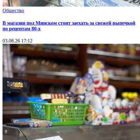
Общество
В магазин под Минском стоит заехать за свежей выпечкой
по рецептам 80-х
03.08.26 17:12