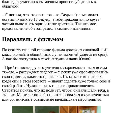
благодаря участию в съемочном процессе убедилась в
обратном:
– Я поняла, что это очень тяжело. Ведь в фильме может
остаться каких-то 15 секунд, а тебе приходится по кругу
часами выполнять одни и те же действия. Так что мое
представление об этом ремесле сильно изменилось.
Параллель с фильмом
По сюжету главной героине фильма доверяют сложный 11-й
класс, но найти общий язык с учениками ей удается не сразу.
А как бы поступила в такой ситуации наша Юлия?
– Прийти после другого учителя к старшеклассникам всегда
тяжело, – рассуждает педагог. – У ребят уже сформировались
свои правила, какие-то привычки. Пытаться изменить их,
когда они в этом возрасте, – значит сделать хуже только себе и
своей работе. Нужно искать точки соприкосновения.
Стараться понять, что их волнует, чтобы они слышали тебя, а
ты – их. Может, стоило бы поинтересоваться их увлечениями
или организовать совместные внеклассные мероприятия.