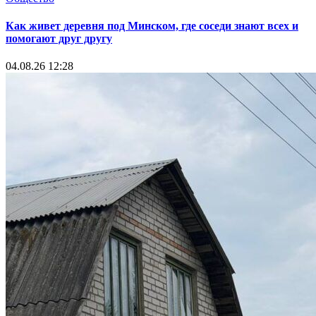
Как живет деревня под Минском, где соседи знают всех и
помогают друг другу
04.08.26 12:28