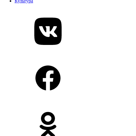
Культура