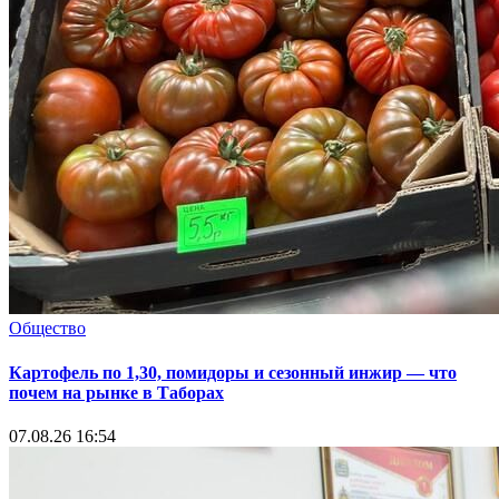
Общество
Картофель по 1,30, помидоры и сезонный инжир — что
почем на рынке в Таборах
07.08.26 16:54