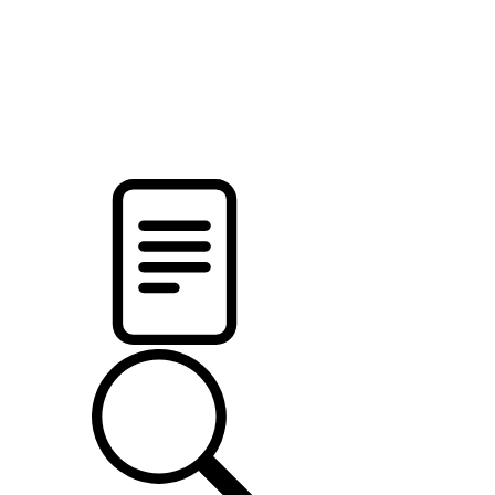
pristalica
.by
НОВОСТИ МИНСКОГО РАЙОНА