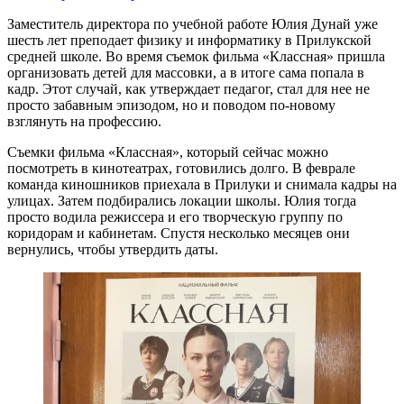
Заместитель директора по учебной работе Юлия Дунай уже
шесть лет преподает физику и информатику в Прилукской
средней школе. Во время съемок фильма «Классная» пришла
организовать детей для массовки, а в итоге сама попала в
кадр. Этот случай, как утверждает педагог, стал для нее не
просто забавным эпизодом, но и поводом по-новому
взглянуть на профессию.
Съемки фильма «Классная», который сейчас можно
посмотреть в кинотеатрах, готовились долго. В феврале
команда киношников приехала в Прилуки и снимала кадры на
улицах. Затем подбирались локации школы. Юлия тогда
просто водила режиссера и его творческую группу по
коридорам и кабинетам. Спустя несколько месяцев они
вернулись, чтобы утвердить даты.