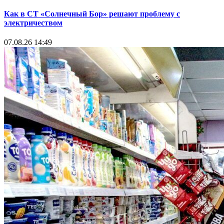
Как в СТ «Солнечный Бор» решают проблему с
электричеством
07.08.26 14:49