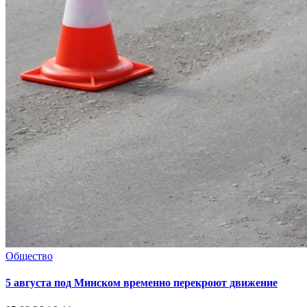
Общество
5 августа под Минском временно перекроют движение