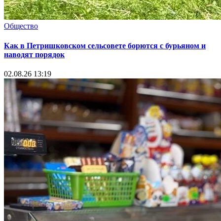
Общество
Как в Петришковском сельсовете борются с бурьяном и
наводят порядок
02.08.26 13:19