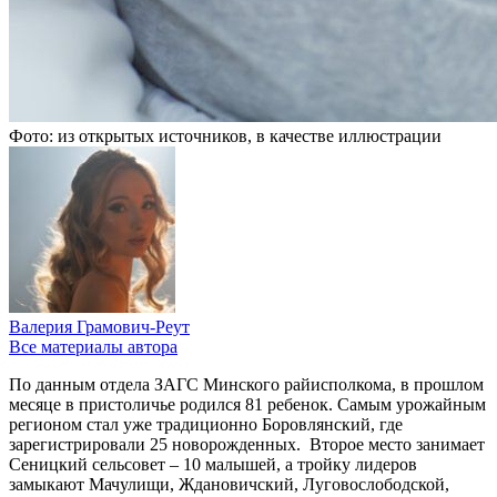
Фото: из открытых источников, в качестве иллюстрации
Валерия Грамович-Реут
Все материалы автора
По данным отдела ЗАГС Минского райисполкома, в прошлом
месяце в пристоличье родился 81 ребенок. Самым урожайным
регионом стал уже традиционно Боровлянский, где
зарегистрировали 25 новорожденных. Второе место занимает
Сеницкий сельсовет – 10 малышей, а тройку лидеров
замыкают Мачулищи, Ждановичский, Луговослободской,