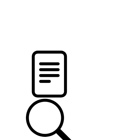
pristalica
.by
НОВОСТИ МИНСКОГО РАЙОНА