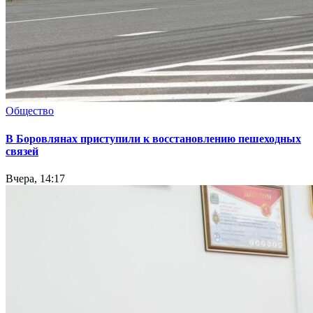
Общество
В Боровлянах приступили к восстановлению пешеходных
связей
Вчера, 14:17