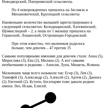
Новодворский, Папернянский сельсоветы.
По 4 новорожденных пришлось на Заславль и
Михановичский, Крупицкий сельсоветы
Наименьшее количество малышей зарегистрировано в
следующий сельсоветах: Колодищанский, Хатежинский,
Щомыслицкий – 2, а лишь по 1 малышу пришлось на
Горанский, Лошанский, Острошицко-Городокский.
При этом известно, что мальчиков родилось
больше, чем девочек – 47 против 35
Самыми популярными именами для девочек стали: Анна (5),
Мирослава (3), Ева (2), Милана (2). А вот самыми
необычными и редкими – Анисия, Луна, Мишель, Ясмина.
Мальчишек чаще всего называли так: Егор (3), Лев (3),
Тимофей (3), Александр (2), Алексей (2), Артем (2), Даниил
(2), Евгений (2). Кстати, богатырям тоже давали редкие
имена: Лео, Исаак, Елисей.