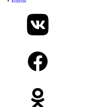
Культура