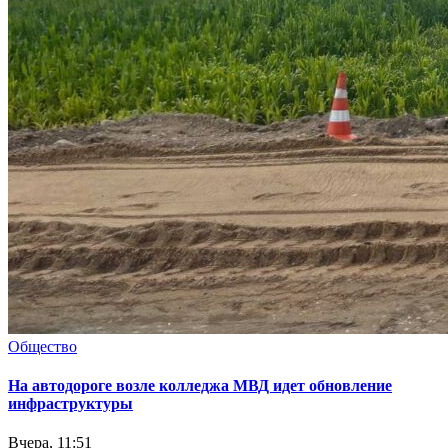
Общество
На автодороге возле колледжа МВД идет обновление
инфраструктуры
Вчера, 11:51