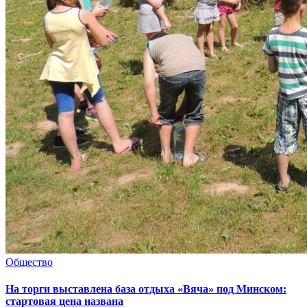
Общество
На торги выставлена база отдыха «Вяча» под Минском:
стартовая цена названа