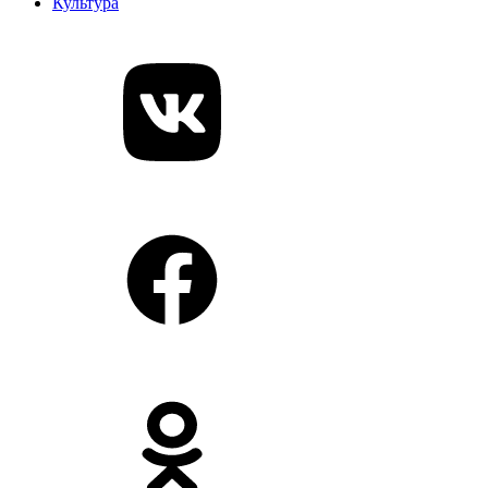
Культура