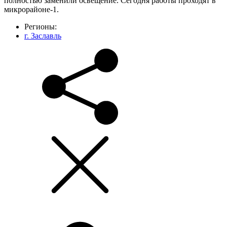
полностью заменили освещение. Сегодня работы проходят в
микрорайоне-1.
Регионы:
г. Заславль