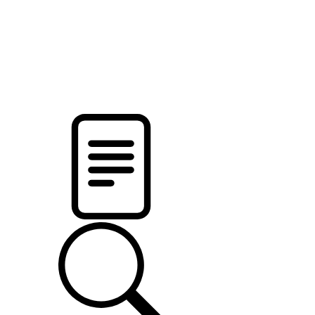
pristalica
.by
НОВОСТИ МИНСКОГО РАЙОНА