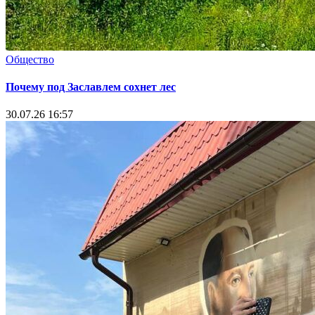
Общество
Почему под Заславлем сохнет лес
30.07.26 16:57