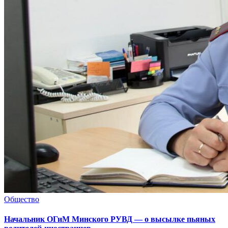
Общество
Начальник ОГиМ Минского РУВД — о высылке пьяных