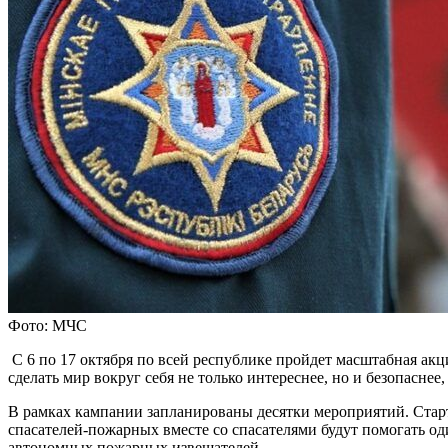
Фото: МЧС
С 6 по 17 октября по всей республике пройдет масштабная ак
сделать мир вокруг себя не только интереснее, но и безопасн
В рамках кампании запланированы десятки мероприятий. Стар
спасателей-пожарных вместе со спасателями будут помогать од
автономных пожарных извещателей.