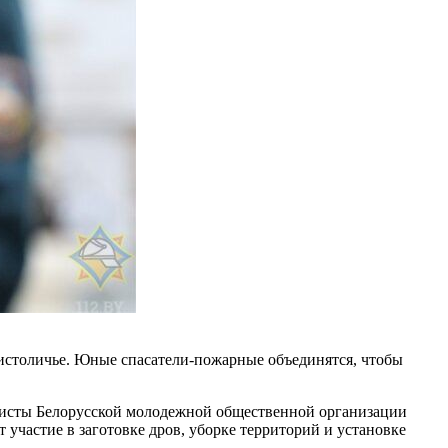
ристоличье. Юные спасатели-пожарные объединятся, чтобы
ивисты Белорусской молодежной общественной организации
участие в заготовке дров, уборке территорий и установке