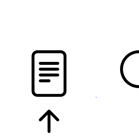
pristalica
.by
НОВОСТИ МИНСКОГО РАЙОНА