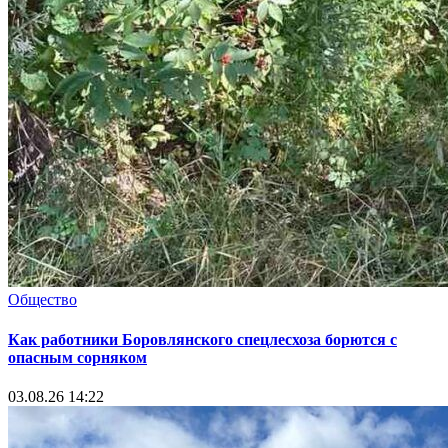
Общество
Как работники Боровлянского спецлесхоза борются с
опасным сорняком
03.08.26 14:22