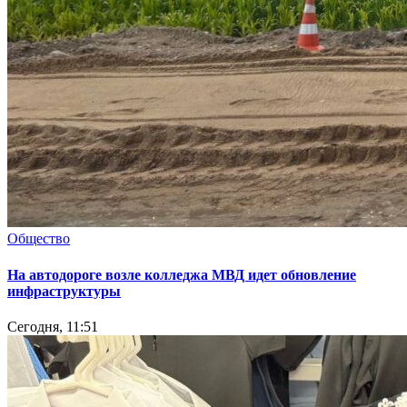
Общество
На автодороге возле колледжа МВД идет обновление
инфраструктуры
Сегодня, 11:51