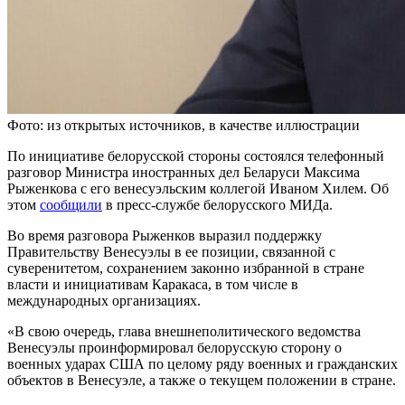
Фото: из открытых источников, в качестве иллюстрации
По инициативе белорусской стороны состоялся телефонный
разговор Министра иностранных дел Беларуси Максима
Рыженкова с его венесуэльским коллегой Иваном Хилем. Об
этом
сообщили
в пресс-службе белорусского МИДа.
Во время разговора Рыженков выразил поддержку
Правительству Венесуэлы в ее позиции, связанной с
суверенитетом, сохранением законно избранной в стране
власти и инициативам Каракаса, в том числе в
международных организациях.
«В свою очередь, глава внешнеполитического ведомства
Венесуэлы проинформировал белорусскую сторону о
военных ударах США по целому ряду военных и гражданских
объектов в Венесуэле, а также о текущем положении в стране.