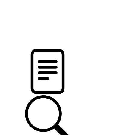
pristalica
.by
НОВОСТИ МИНСКОГО РАЙОНА