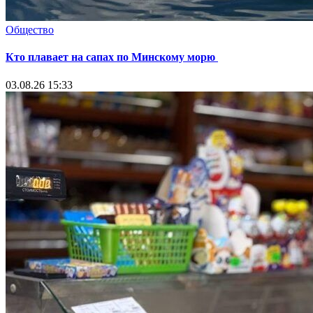
Общество
Кто плавает на сапах по Минскому морю
03.08.26 15:33