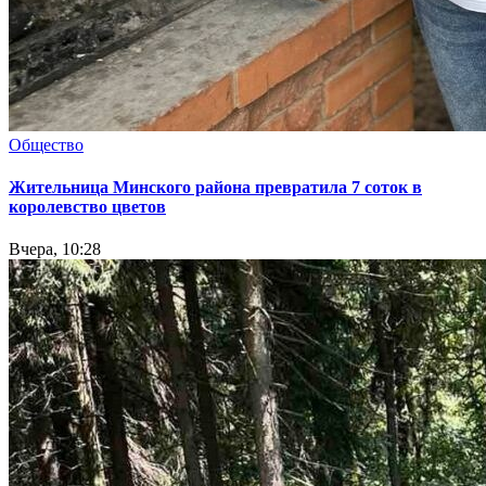
Общество
Жительница Минского района превратила 7 соток в
королевство цветов
Вчера, 10:28