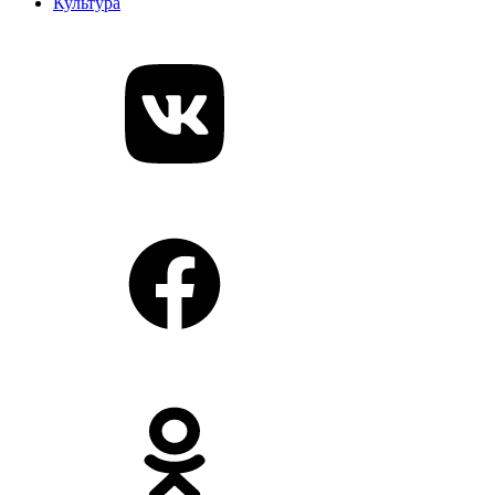
Культура