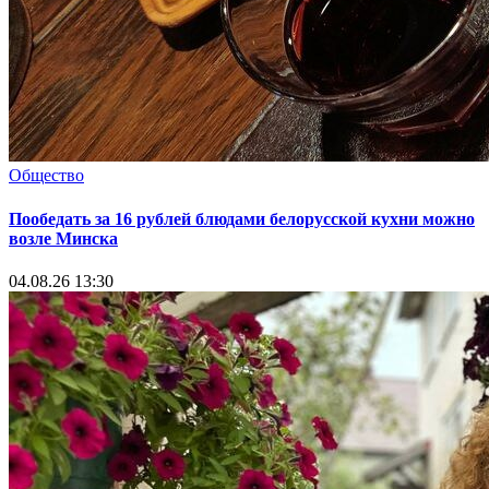
Общество
Пообедать за 16 рублей блюдами белорусской кухни можно
возле Минска
04.08.26 13:30