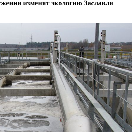
ужения изменят экологию Заславля