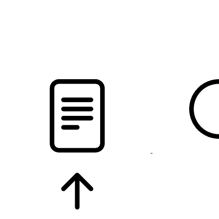
pristalica
.by
НОВОСТИ МИНСКОГО РАЙОНА