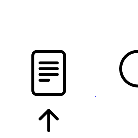
pristalica
.by
НОВОСТИ МИНСКОГО РАЙОНА