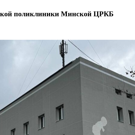
тской поликлиники Минской ЦРКБ