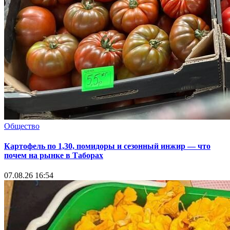
Общество
Картофель по 1,30, помидоры и сезонный инжир — что
почем на рынке в Таборах
07.08.26 16:54