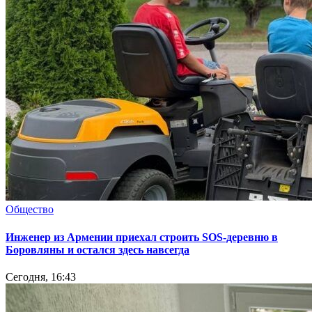
Общество
Инженер из Армении приехал строить SOS-деревню в
Боровляны и остался здесь навсегда
Сегодня, 16:43