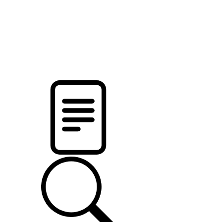
pristalica
.by
НОВОСТИ МИНСКОГО РАЙОНА