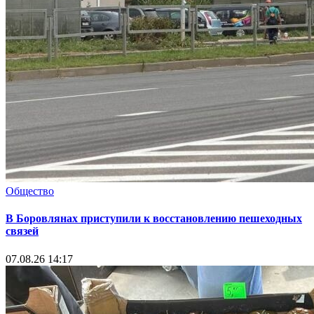
Общество
В Боровлянах приступили к восстановлению пешеходных
связей
07.08.26 14:17