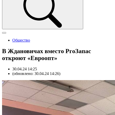
Общество
В Ждановичах вместо ProЗапас
откроют «Евроопт»
30.04.24 14:25
(обновлено: 30.04.24 14:26)