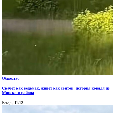
Общество
Скачет как ведьмак, живет как святой: история коваля из
Минского района
Вчера, 11:12