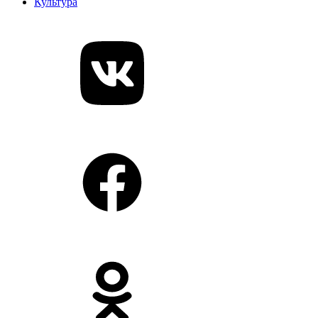
Культура