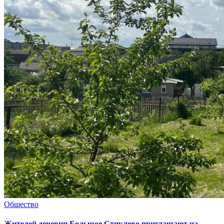
Общество
Жителей деревни Большое Стиклево приглашают на