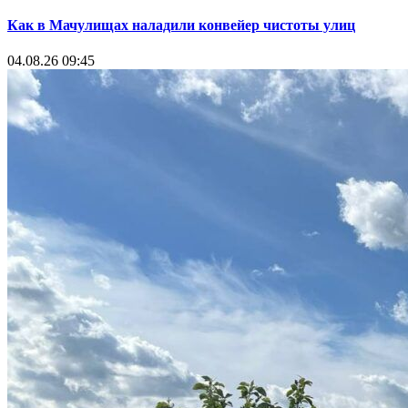
Как в Мачулищах наладили конвейер чистоты улиц
04.08.26 09:45