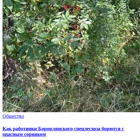
Общество
Как работники Боровлянского спецлесхоза борются с
опасным сорняком