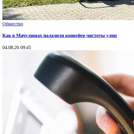
Общество
Как в Мачулищах наладили конвейер чистоты улиц
04.08.26 09:45