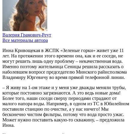
Валерия Грамович-Реут
Все материалы автора
Инна Кривощекая в ЖСПК «Зеленые горки» живет уже 11
лет. На протяжении этого времени она, как и ее соседи, не
могут решить лишь одну проблему – некачественная вода.
Именно поэтому жительница Сеницы решила рассказать о
наболевшем вопросе председателю Минского райисполкома
Владимиру Юргевичу во время прямой телефонной линии.
– Я живу на 1-ом этаже и у меня уже дважды меняли трубы,
которые постоянно загрязнаются. А это ведь новые дома!
Более того, наши соседи сверху периодами страдают от
малого напора воды. Например, в одном из ТС в Юбилейном
поставили станцию по очистке, а у нас ничего! Мы
бесконечно чистим фильтры, потому что вода просто ужас.
Может нужно поставить какую-то скважину, – предложила
Инна.