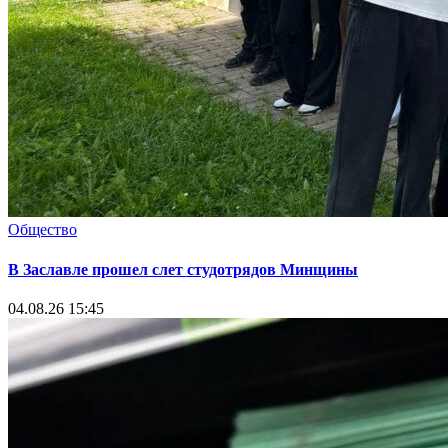
Общество
В Заславле прошел слет студотрядов Минщины
04.08.26 15:45