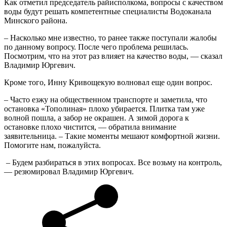
Как отметил председатель райисполкома, вопросы с качеством
воды будут решать компетентные специалисты Водоканала
Минского района.
– Насколько мне известно, то ранее также поступали жалобы
по данному вопросу. После чего проблема решилась.
Посмотрим, что на этот раз влияет на качество воды, — сказал
Владимир Юргевич.
Кроме того, Инну Кривощекую волновал еще один вопрос.
– Часто езжу на общественном транспорте и заметила, что
остановка «Тополиная» плохо убирается. Плитка там уже
волной пошла, а забор не окрашен. А зимой дорога к
остановке плохо чистится, — обратила внимание
заявительница. – Такие моменты мешают комфортной жизни.
Помогите нам, пожалуйста.
– Будем разбираться в этих вопросах. Все возьму на контроль,
— резюмировал Владимир Юргевич.