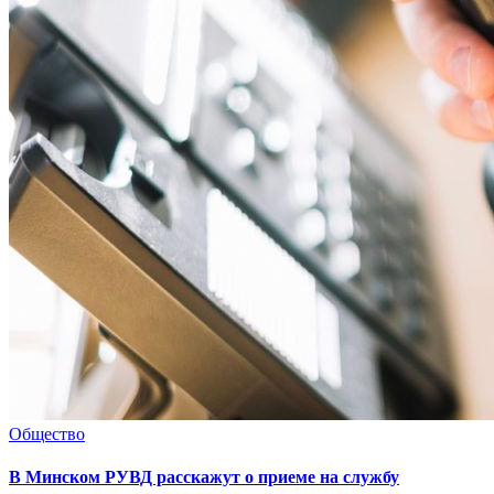
Общество
В Минском РУВД расскажут о приеме на службу