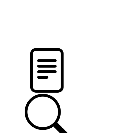
pristalica
.by
НОВОСТИ МИНСКОГО РАЙОНА