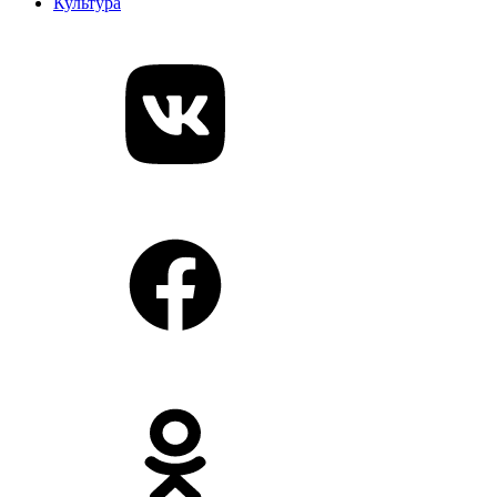
Культура