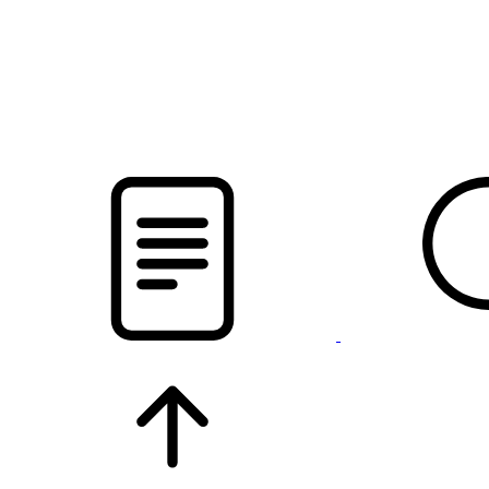
pristalica
.by
НОВОСТИ МИНСКОГО РАЙОНА