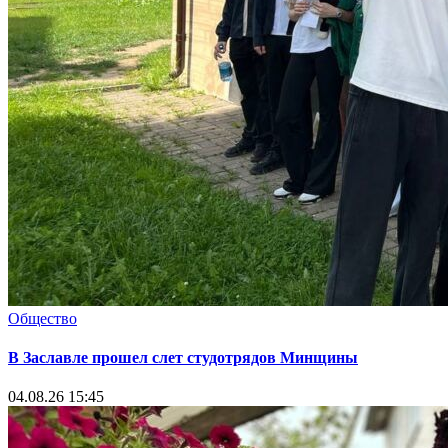
Общество
В Заславле прошел слет студотрядов Минщины
04.08.26 15:45