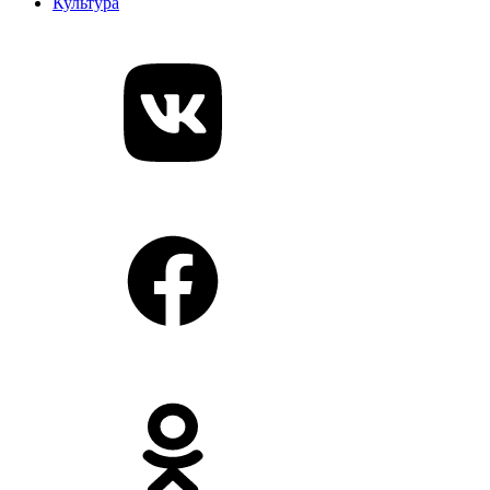
Культура