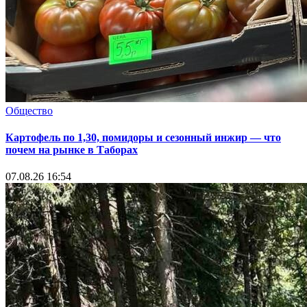
Общество
Картофель по 1,30, помидоры и сезонный инжир — что
почем на рынке в Таборах
07.08.26 16:54