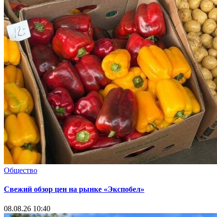
Общество
Свежий обзор цен на рынке «Экспобел»
08.08.26 10:40