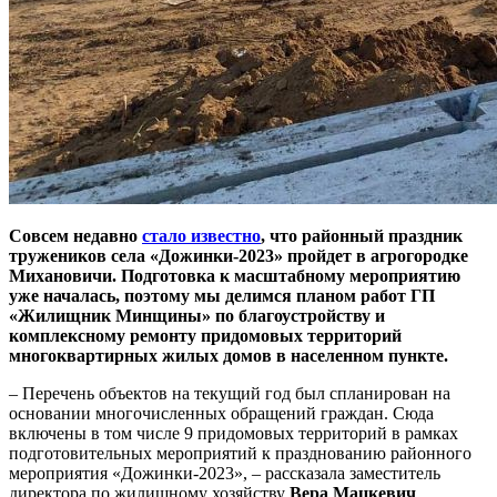
Совсем недавно
стало известно
, что районный праздник
тружеников села «Дожинки-2023» пройдет в агрогородке
Михановичи. Подготовка к масштабному мероприятию
уже началась, поэтому мы делимся планом работ ГП
«Жилищник Минщины» по благоустройству и
комплексному ремонту придомовых территорий
многоквартирных жилых домов в населенном пункте.
– Перечень объектов на текущий год был спланирован на
основании многочисленных обращений граждан. Сюда
включены в том числе 9 придомовых территорий в рамках
подготовительных мероприятий к празднованию районного
мероприятия «Дожинки-2023», – рассказала заместитель
директора по жилищному хозяйству
Вера Мацкевич
.