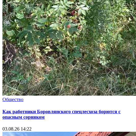
Общество
Как работники Боровлянского спецлесхоза борются с
опасным сорняком
03.08.26 14:22