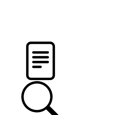
pristalica
.by
НОВОСТИ МИНСКОГО РАЙОНА