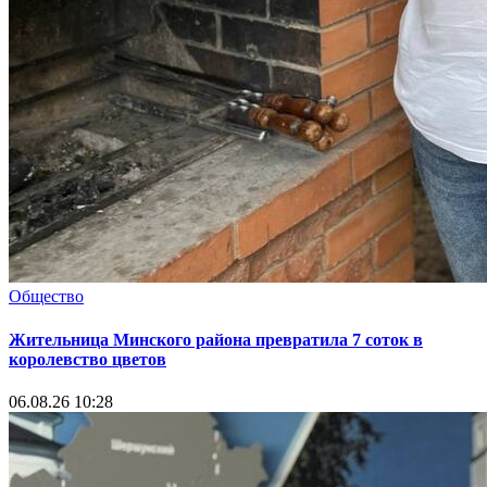
Общество
Жительница Минского района превратила 7 соток в
королевство цветов
06.08.26 10:28