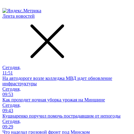
Лента новостей
Сегодня,
11:51
На автодороге возле колледжа МВД идет обновление
инфраструктуры
Сегодня,
09:53
Как проходит ночная уборка урожая на Минщине
Сегодня,
09:43
Кушнаренко поручил помочь пострадавшим от непогоды
Сегодня,
09:29
Что наделал грозовой фронт под Минском