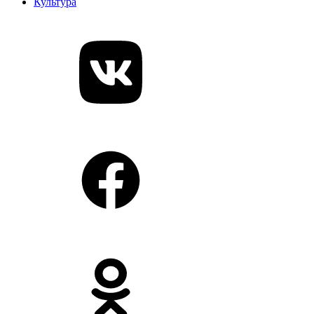
Культура