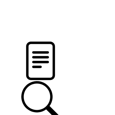
pristalica
.by
НОВОСТИ МИНСКОГО РАЙОНА