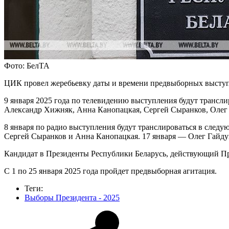
Фото: БелТА
ЦИК провел жеребьевку даты и времени предвыборных выступ
9 января 2025 года по телевидению выступления будут трансл
Александр Хижняк, Анна Канопацкая, Сергей Сыранков, Олег
8 января по радио выступления будут транслироваться в сле
Сергей Сыранков и Анна Канопацкая. 17 января — Олег Гайд
Кандидат в Президенты Республики Беларусь, действующий Пр
С 1 по 25 января 2025 года пройдет предвыборная агитация.
Теги:
Выборы Президента - 2025