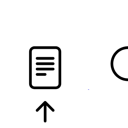
pristalica
.by
НОВОСТИ МИНСКОГО РАЙОНА