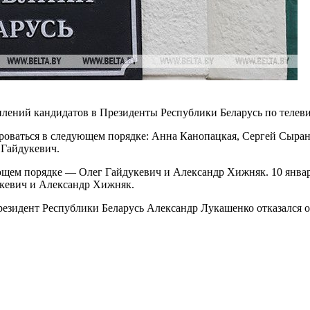
лений кандидатов в Президенты Республики Беларусь по телев
ироваться в следующем порядке: Анна Канопацкая, Сергей Сыра
 Гайдукевич.
дующем порядке — Олег Гайдукевич и Александр Хижняк. 10 янв
укевич и Александр Хижняк.
езидент Республики Беларусь Александр Лукашенко отказался 