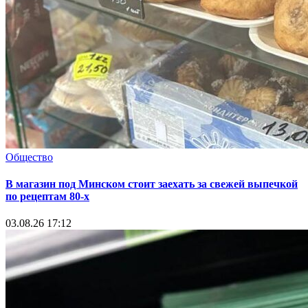
Общество
В магазин под Минском стоит заехать за свежей выпечкой
по рецептам 80-х
03.08.26 17:12