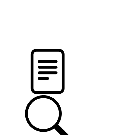
pristalica
.by
НОВОСТИ МИНСКОГО РАЙОНА