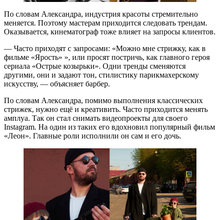
По словам Александра, индустрия красоты стремительно
меняется. Поэтому мастерам приходится следовать трендам.
Оказывается, кинематограф тоже влияет на запросы клиентов.
— Часто приходят с запросами: «Можно мне стрижку, как в
фильме «Ярость» », или просят постричь, как главного героя
сериала «Острые козырьки». Одни тренды сменяются
другими, они и задают тон, стилистику парикмахерскому
искусству, — объясняет барбер.
По словам Александра, помимо выполнения классических
стрижек, нужно ещё и креативить. Часто приходится менять
амплуа. Так он стал снимать видеопроекты для своего
Instagram. На один из таких его вдохновил популярный фильм
«Леон». Главные роли исполнили он сам и его дочь.