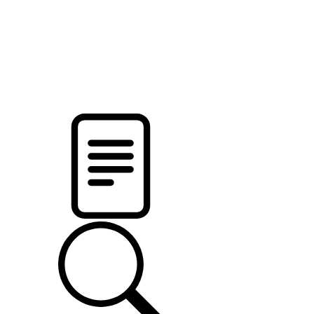
pristalica
.by
НОВОСТИ МИНСКОГО РАЙОНА