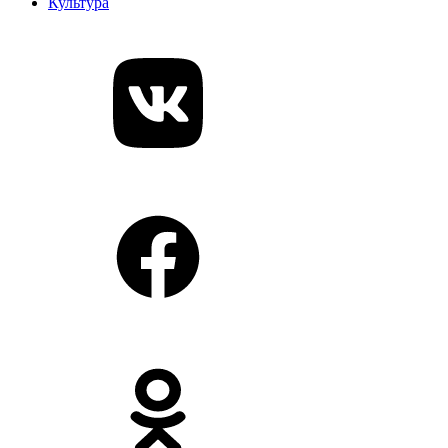
Культура