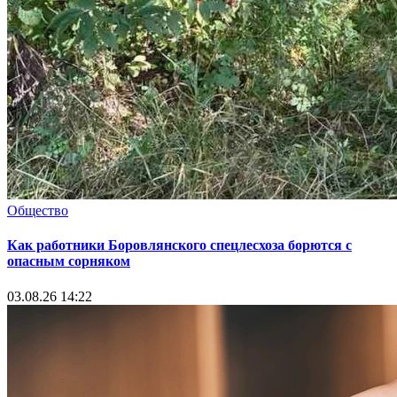
Общество
Как работники Боровлянского спецлесхоза борются с
опасным сорняком
03.08.26 14:22