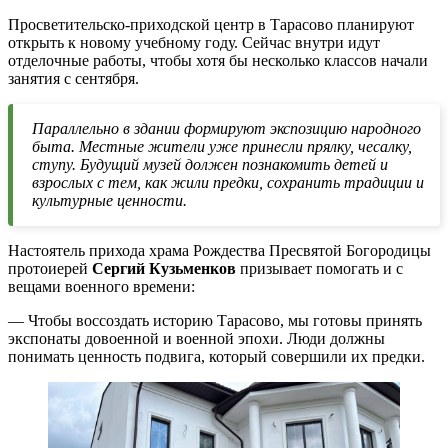
Просветительско-приходской центр в Тарасово планируют
открыть к новому учебному году. Сейчас внутри идут
отделочные работы, чтобы хотя бы несколько классов начали
занятия с сентября.
Параллельно в здании формируют экспозицию народного
быта. Местные жители уже принесли прялку, чесалку,
ступу. Будущий музей должен познакомить детей и
взрослых с тем, как жили предки, сохранить традиции и
культурные ценности.
Настоятель прихода храма Рождества Пресвятой Богородицы
протоиерей
Сергий Кузьменков
призывает помогать и с
вещами военного времени:
— Чтобы воссоздать историю Тарасово, мы готовы принять
экспонаты довоенной и военной эпохи. Люди должны
понимать ценность подвига, который совершили их предки.