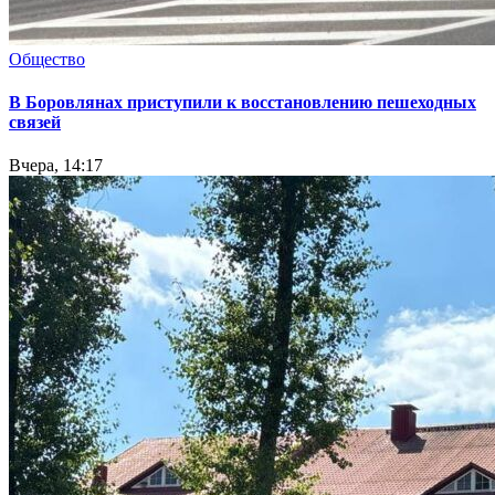
Общество
В Боровлянах приступили к восстановлению пешеходных
связей
Вчера, 14:17