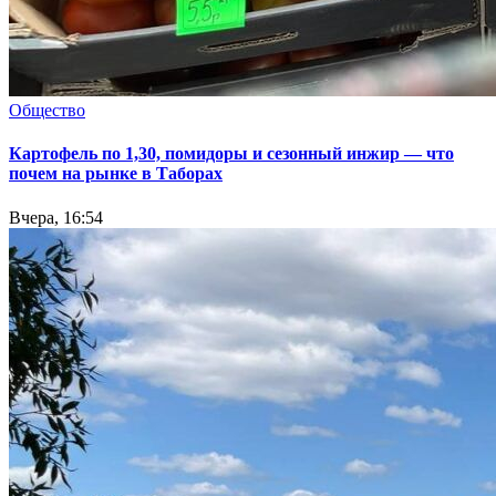
Общество
Картофель по 1,30, помидоры и сезонный инжир — что
почем на рынке в Таборах
Вчера, 16:54