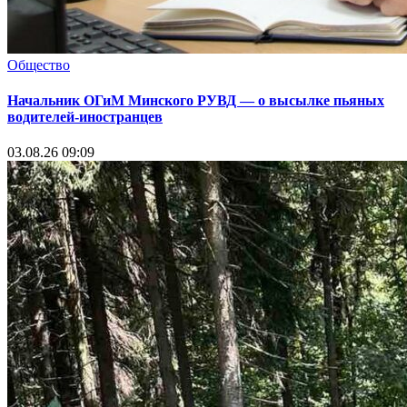
Общество
Начальник ОГиМ Минского РУВД — о высылке пьяных
водителей-иностранцев
03.08.26 09:09