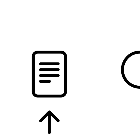
pristalica
.by
НОВОСТИ МИНСКОГО РАЙОНА