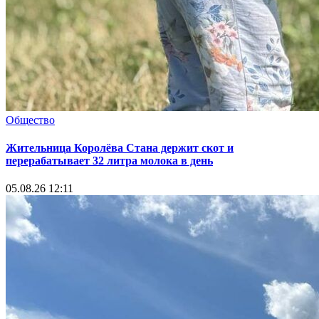
Общество
Жительница Королёва Стана держит скот и
перерабатывает 32 литра молока в день
05.08.26 12:11