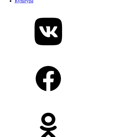
Культура