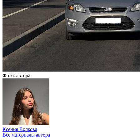
Фото: автора
Ксения Волкова
Все материалы автора