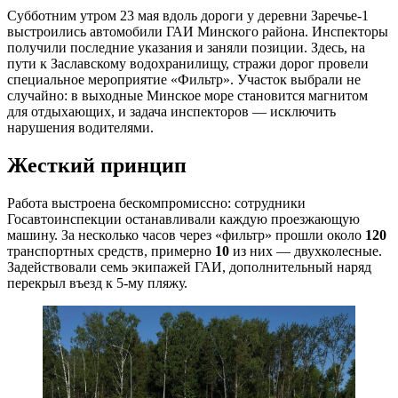
Субботним утром 23 мая вдоль дороги у деревни Заречье-1
выстроились автомобили ГАИ Минского района. Инспекторы
получили последние указания и заняли позиции. Здесь, на
пути к Заславскому водохранилищу, стражи дорог провели
специальное мероприятие «Фильтр». Участок выбрали не
случайно: в выходные Минское море становится магнитом
для отдыхающих, и задача инспекторов — исключить
нарушения водителями.
Жесткий принцип
Работа выстроена бескомпромиссно: сотрудники
Госавтоинспекции останавливали каждую проезжающую
машину. За несколько часов через «фильтр» прошли около
120
транспортных средств, примерно
10
из них — двухколесные.
Задействовали семь экипажей ГАИ, дополнительный наряд
перекрыл въезд к 5-му пляжу.