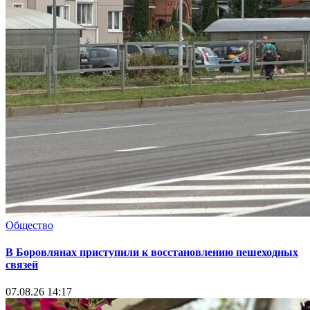
Общество
В Боровлянах приступили к восстановлению пешеходных
связей
07.08.26 14:17