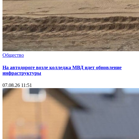
Общество
На автодороге возле колледжа МВД идет обновление
инфраструктуры
07.08.26 11:51