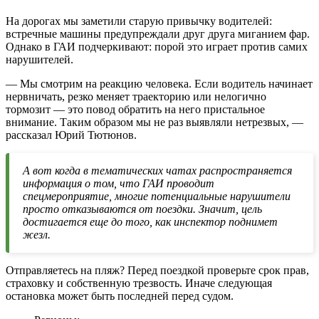
На дорогах мы заметили старую привычку водителей:
встречные машины предупреждали друг друга миганием фар.
Однако в ГАИ подчеркивают: порой это играет против самих
нарушителей.
— Мы смотрим на реакцию человека. Если водитель начинает
нервничать, резко меняет траекторию или нелогично
тормозит — это повод обратить на него пристальное
внимание. Таким образом мы не раз выявляли нетрезвых, —
рассказал Юрий Тютюнов.
А вот когда в тематических чатах распространяется
информация о том, что ГАИ проводит
спецмероприятие, многие потенциальные нарушители
просто отказываются от поездки. Значит, цель
достигается еще до того, как инспектор поднимет
жезл.
Отправляетесь на пляж? Перед поездкой проверьте срок прав,
страховку и собственную трезвость. Иначе следующая
остановка может быть последней перед судом.