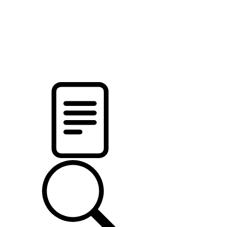
pristalica
.by
НОВОСТИ МИНСКОГО РАЙОНА