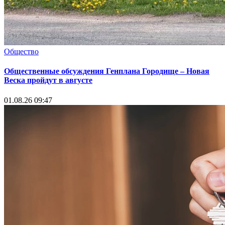
Общество
Общественные обсуждения Генплана Городище – Новая
Веска пройдут в августе
01.08.26 09:47