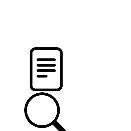
pristalica
.by
НОВОСТИ МИНСКОГО РАЙОНА