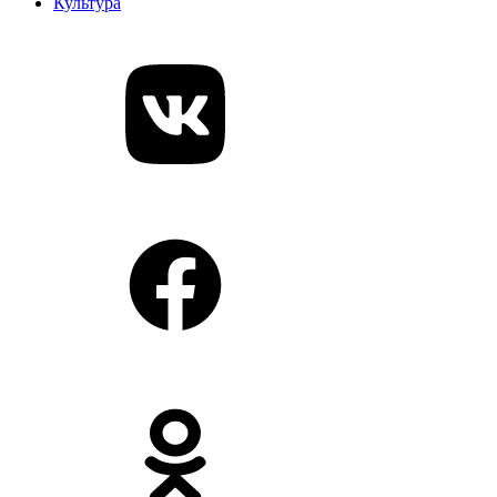
Культура