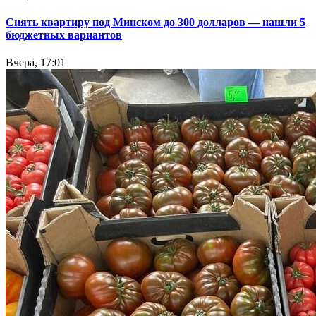
Снять квартиру под Минском до 300 долларов — нашли 5
бюджетных вариантов
Вчера, 17:01