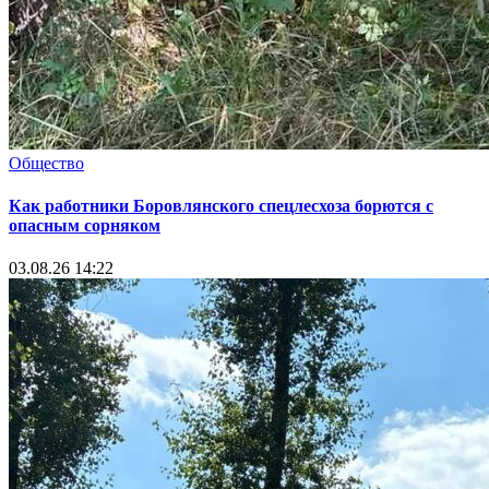
Общество
Как работники Боровлянского спецлесхоза борются с
опасным сорняком
03.08.26 14:22