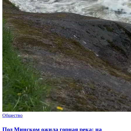
Общество
Под Минском ожила горная река: на