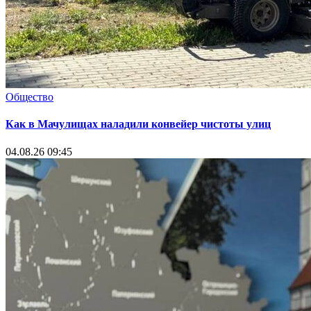
Общество
Как в Мачулищах наладили конвейер чистоты улиц
04.08.26 09:45