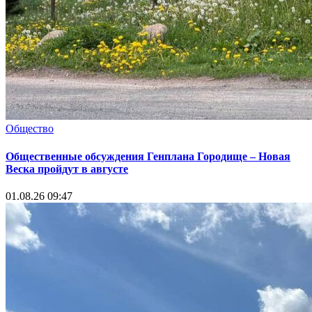
Общество
Общественные обсуждения Генплана Городище – Новая
Веска пройдут в августе
01.08.26 09:47