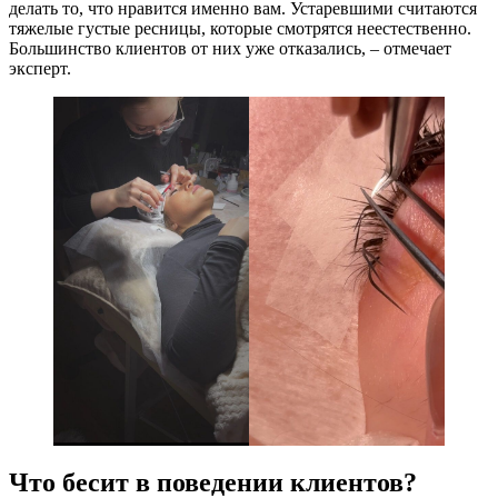
делать то, что нравится именно вам. Устаревшими считаются
тяжелые густые ресницы, которые смотрятся неестественно.
Большинство клиентов от них уже отказались, – отмечает
эксперт.
Что бесит в поведении клиентов?