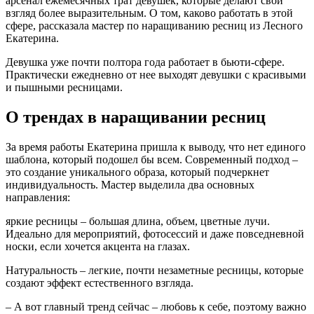
арсенал ежемесячных трат девушек, которые делают свой
взгляд более выразительным. О том, каково работать в этой
сфере, рассказала мастер по наращиванию ресниц из Лесного
Екатерина.
Девушка уже почти полтора года работает в бьюти-сфере.
Практически ежедневно от нее выходят девушки с красивыми
и пышными ресницами.
О трендах в наращивании ресниц
За время работы Екатерина пришла к выводу, что нет единого
шаблона, который подошел бы всем. Современный подход –
это создание уникального образа, который подчеркнет
индивидуальность. Мастер выделила два основных
направления:
яркие ресницы – большая длина, объем, цветные лучи.
Идеально для мероприятий, фотосессий и даже повседневной
носки, если хочется акцента на глазах.
Натуральность – легкие, почти незаметные ресницы, которые
создают эффект естественного взгляда.
– А вот главный тренд сейчас – любовь к себе, поэтому важно