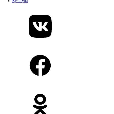
Культура