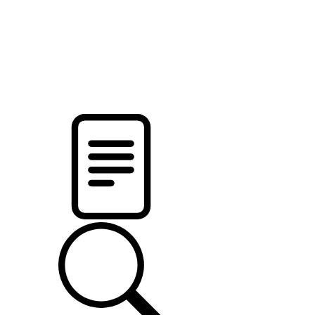
pristalica
.by
НОВОСТИ МИНСКОГО РАЙОНА