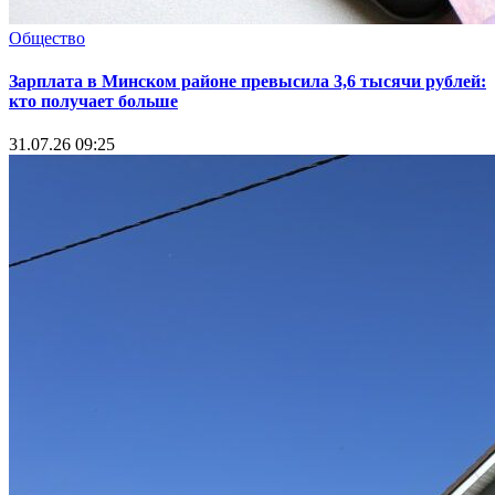
Общество
Зарплата в Минском районе превысила 3,6 тысячи рублей:
кто получает больше
31.07.26 09:25