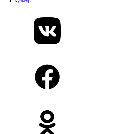
Культура