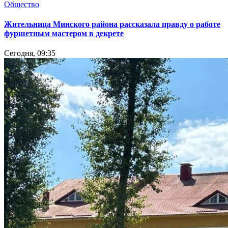
Общество
Жительница Минского района рассказала правду о работе
фуршетным мастером в декрете
Сегодня, 09:35