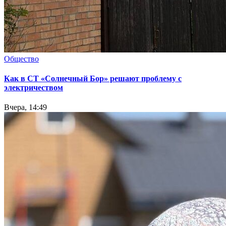
Общество
Как в СТ «Солнечный Бор» решают проблему с
электричеством
Вчера, 14:49