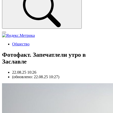
Общество
Фотофакт. Запечатлели утро в
Заславле
22.08.25 10:26
(обновлено: 22.08.25 10:27)