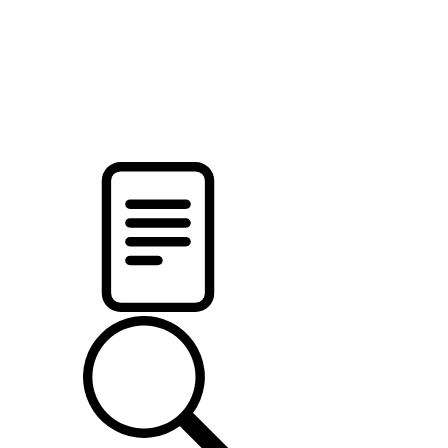
pristalica
.by
НОВОСТИ МИНСКОГО РАЙОНА