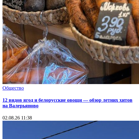
Общество
12 видов ягод и белорусские овощи — обзор летних хитов
на Валерьяново
02.08.26 11:38