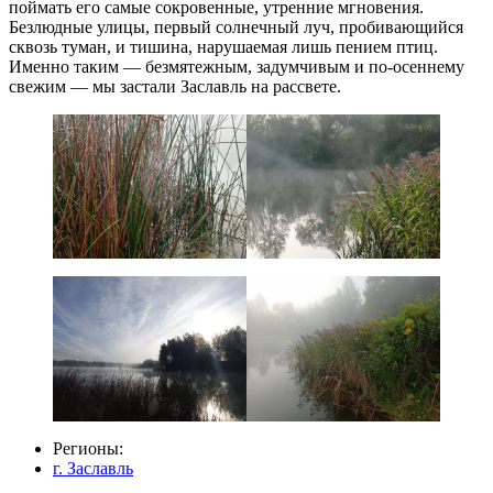
поймать его самые сокровенные, утренние мгновения.
Безлюдные улицы, первый солнечный луч, пробивающийся
сквозь туман, и тишина, нарушаемая лишь пением птиц.
Именно таким — безмятежным, задумчивым и по-осеннему
свежим — мы застали Заславль на рассвете.
Регионы:
г. Заславль