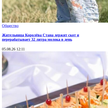
Общество
Жительница Королёва Стана держит скот и
перерабатывает 32 литра молока в день
05.08.26 12:11