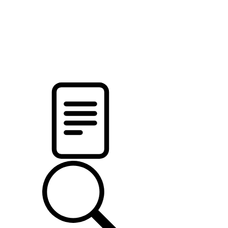
pristalica
.by
НОВОСТИ МИНСКОГО РАЙОНА