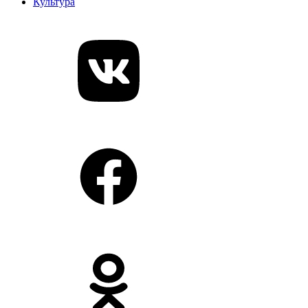
Культура