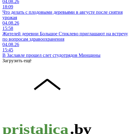
04.08.26
18:09
Что делать с плодовыми деревьями в августе после снятия
урожая
04.08.26
15:58
Жителей деревни Большое Стиклево приглашают на встречу
по вопросам здравоохранения
04.08.26
15:45
В Заславле прошел слет студотрядов Минщины
Загрузить ещё