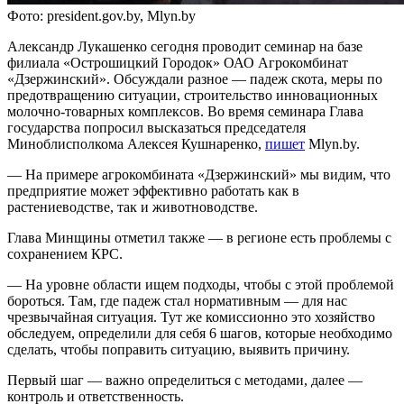
Фото: president.gov.by, Mlyn.by
Александр Лукашенко сегодня проводит семинар на базе
филиала «Острошицкий Городок» ОАО Агрокомбинат
«Дзержинский». Обсуждали разное — падеж скота, меры по
предотвращению ситуации, строительство инновационных
молочно-товарных комплексов. Во время семинара Глава
государства попросил высказаться председателя
Миноблисполкома Алексея Кушнаренко,
пишет
Mlyn.by.
— На примере агрокомбината «Дзержинский» мы видим, что
предприятие может эффективно работать как в
растениеводстве, так и животноводстве.
Глава Минщины отметил также — в регионе есть проблемы с
сохранением КРС.
— На уровне области ищем подходы, чтобы с этой проблемой
бороться. Там, где падеж стал нормативным — для нас
чрезвычайная ситуация. Тут же комиссионно это хозяйство
обследуем, определили для себя 6 шагов, которые необходимо
сделать, чтобы поправить ситуацию, выявить причину.
Первый шаг — важно определиться с методами, далее —
контроль и ответственность.